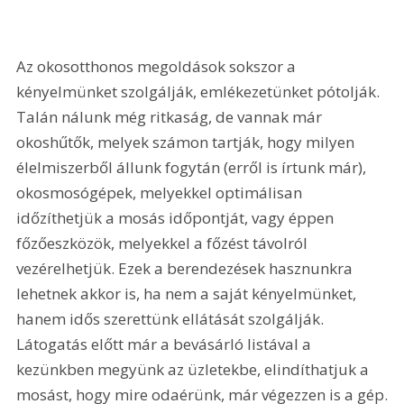
Az okosotthonos megoldások sokszor a 
kényelmünket szolgálják, emlékezetünket pótolják. 
Talán nálunk még ritkaság, de vannak már 
okoshűtők, melyek számon tartják, hogy milyen 
élelmiszerből állunk fogytán (erről is írtunk már), 
okosmosógépek, melyekkel optimálisan 
időzíthetjük a mosás időpontját, vagy éppen 
főzőeszközök, melyekkel a főzést távolról 
vezérelhetjük. Ezek a berendezések hasznunkra 
lehetnek akkor is, ha nem a saját kényelmünket, 
hanem idős szerettünk ellátását szolgálják. 
Látogatás előtt már a bevásárló listával a 
kezünkben megyünk az üzletekbe, elindíthatjuk a 
mosást, hogy mire odaérünk, már végezzen is a gép.