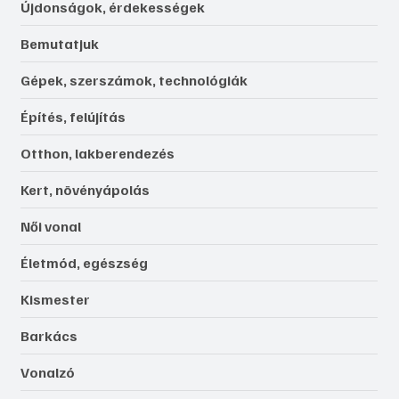
Újdonságok, érdekességek
Bemutatjuk
Gépek, szerszámok, technológiák
Építés, felújítás
Otthon, lakberendezés
Kert, növényápolás
Női vonal
Életmód, egészség
Kismester
Barkács
Vonalzó