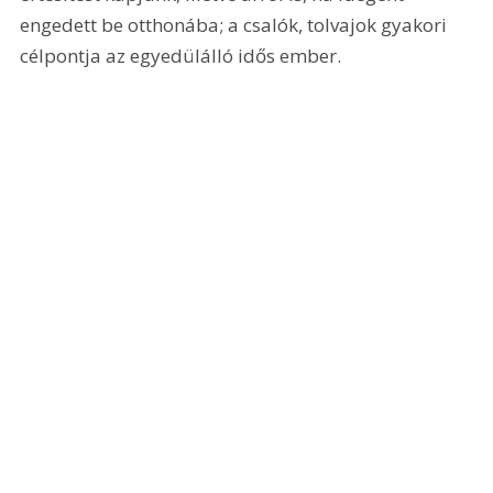
engedett be otthonába; a csalók, tolvajok gyakori 
célpontja az egyedülálló idős ember.