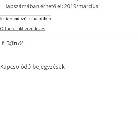
lapszámában érhető el: 2019/március.
lakberendezés
okosotthon
Otthon, lakberendezés
Kapcsolódó bejegyzések