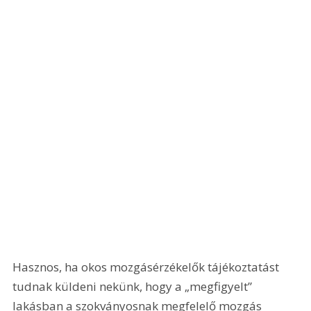
Hasznos, ha okos mozgásérzékelők tájékoztatást 
tudnak küldeni nekünk, hogy a „megfigyelt” 
lakásban a szokványosnak megfelelő mozgás 