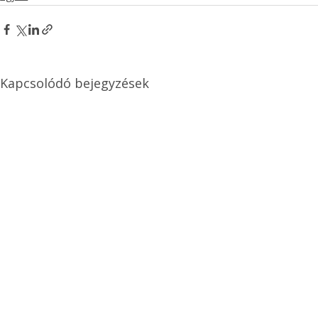
Kapcsolódó bejegyzések