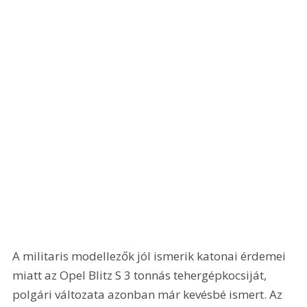
A militaris modellezők jól ismerik katonai érdemei 
miatt az Opel Blitz S 3 tonnás tehergépkocsiját, 
polgári változata azonban már kevésbé ismert. Az 