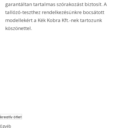
garantáltan tartalmas szórakozást biztosít. A 
tallózó-teszthez rendelkezésünkre bocsátott 
modellekért a Kék Kobra Kft.-nek tartozunk 
köszönettel. 
kreatív ötlet
Egyéb