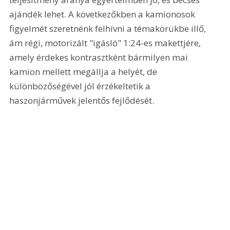
ajándék lehet. A következőkben a kamionosok 
figyelmét szeretnénk felhívni a témakörükbe illő, 
ám régi, motorizált "igásló" 1:24-es makettjére, 
amely érdekes kontrasztként bármilyen mai 
kamion mellett megállja a helyét, de 
különbözőségével jól érzékeltetik a 
haszonjárművek jelentős fejlődését. 