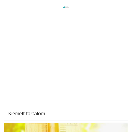
Szobanövények
Kiemelt tartalom