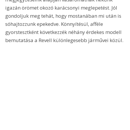
igazán örömet okozó karácsonyi meglepetést. Jól 
gondoljuk meg tehát, hogy mostanában mi után is 
sóhajtozzunk epekedve. Könnyítésül, afféle 
gyorstesztként következzék néhány érdekes modell 
bemutatása a Revell különlegesebb járművei közül. 