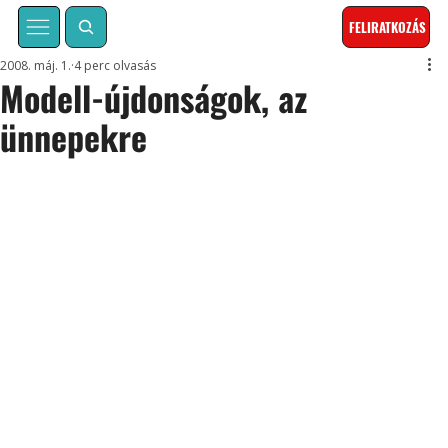
FELIRATKOZÁS
2008. máj. 1.
4 perc olvasás
Modell-újdonságok, az
ünnepekre