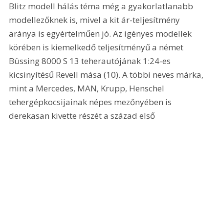
Blitz modell hálás téma még a gyakorlatlanabb 
modellezőknek is, mivel a kit ár-teljesítmény 
aránya is egyértelműen jó. Az igényes modellek 
körében is kiemelkedő teljesítményű a német 
Büssing 8000 S 13 teherautójának 1:24-es 
kicsinyítésű Revell mása (10). A többi neves márka, 
mint a Mercedes, MAN, Krupp, Henschel 
tehergépkocsijainak népes mezőnyében is 
derekasan kivette részét a század első 