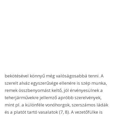
bekötésével könnyű még valóságosabbá tenni. A 
szerelt alváz egyszerűsége ellenére is szép munka, 
remek összbenyomást keltő, jól érvényesülnek a 
teherjárművekre jellemző apróbb szerelvények, 
mint pl. a különféle vonóhorgok, szerszámos ládák 
és a platót tartó vasalatok (7, 8). A vezetőfülke is 