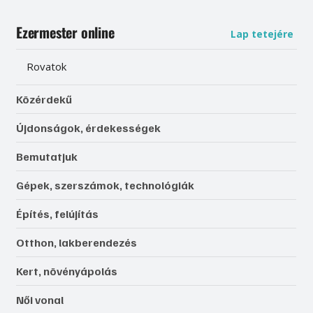
Ezermester online
Lap tetejére
Rovatok
Közérdekű
Újdonságok, érdekességek
Bemutatjuk
Gépek, szerszámok, technológiák
Építés, felújítás
Otthon, lakberendezés
Kert, növényápolás
Női vonal