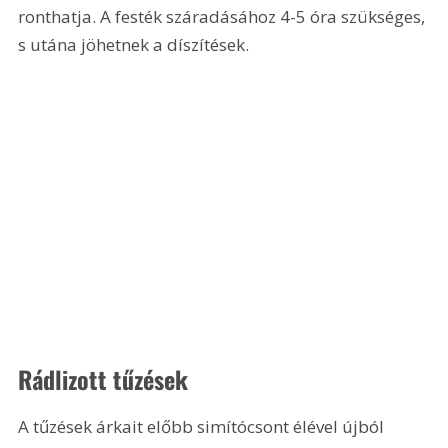
ronthatja. A festék száradásához 4-5 óra szükséges, 
s utána jöhetnek a díszítések.
Rádlizott tűzések
A tűzések árkait előbb simítócsont élével újból 