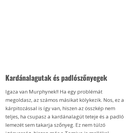
Kardánalagutak és padlószőnyegek
Igaza van Murphynek!! Ha egy problémát 
megoldasz, az számos másikat kölykezik. Nos, ez a 
kárpitozással is így van, hiszen az összkép nem 
teljes, ha csupasz a kardánalagút teteje és a padló 
lemezét sem takarja szőnyeg. Ez nem túlzó 