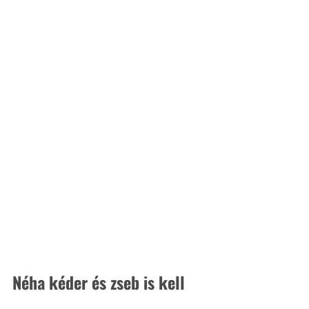
Néha kéder és zseb is kell