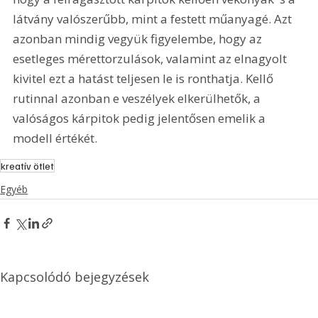
látvány valószerűbb, mint a festett műanyagé. Azt 
azonban mindig vegyük figyelembe, hogy az 
esetleges mérettorzulások, valamint az elnagyolt 
kivitel ezt a hatást teljesen le is ronthatja. Kellő 
rutinnal azonban e veszélyek elkerülhetők, a 
valóságos kárpitok pedig jelentősen emelik a 
modell értékét.
kreatív ötlet
Egyéb
Kapcsolódó bejegyzések