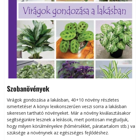
Szobanövények
Virágok gondozása a lakásban, 40+10 növény részletes
ismertetése! A könyv lexikonszerűen veszi sorra a lakásban
s
sikeresen tart­ha­tó növényeket. Már a növény kiválasztásakor
h
segítségünkre lesznek a leírások, mert pontosan megtudjuk,
k
hogy milyen körülményekre (hőmérséklet, páratartalom stb.) van
szüksége a növénynek az egészséges fejlődéshez.