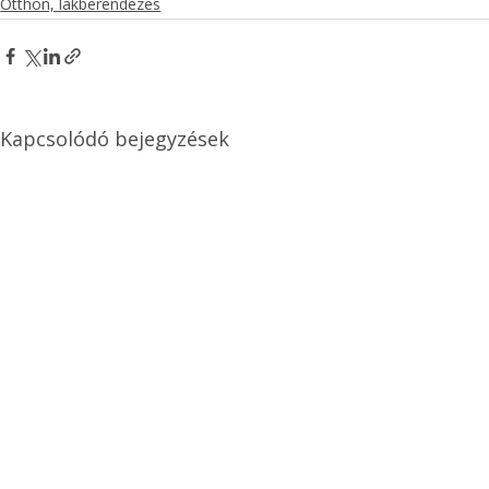
Otthon, lakberendezés
Kapcsolódó bejegyzések