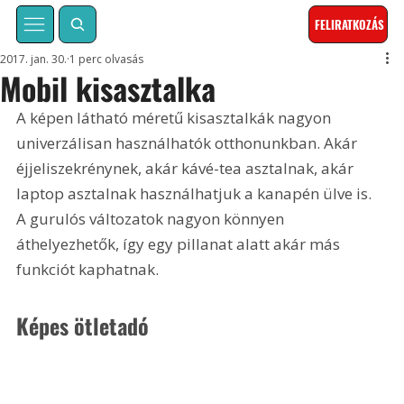
FELIRATKOZÁS
2017. jan. 30.
1 perc olvasás
Mobil kisasztalka
A képen látható méretű kisasztalkák nagyon 
univerzálisan használhatók otthonunkban. Akár 
éjjeliszekrénynek, akár kávé-tea asztalnak, akár 
laptop asztalnak használhatjuk a kanapén ülve is. 
A gurulós változatok nagyon könnyen 
áthelyezhetők, így egy pillanat alatt akár más 
funkciót kaphatnak.
Képes ötletadó