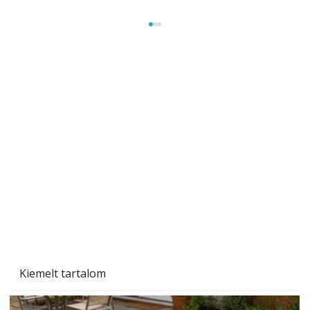
Gyerekszoba az új tanévhez
Kiemelt tartalom