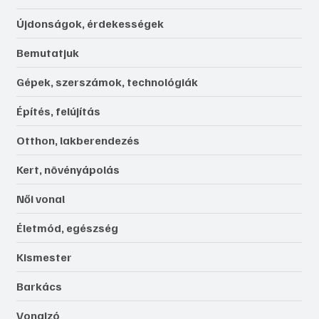
Újdonságok, érdekességek
Bemutatjuk
Gépek, szerszámok, technológiák
Építés, felújítás
Otthon, lakberendezés
Kert, növényápolás
Női vonal
Életmód, egészség
Kismester
Barkács
Vonalzó