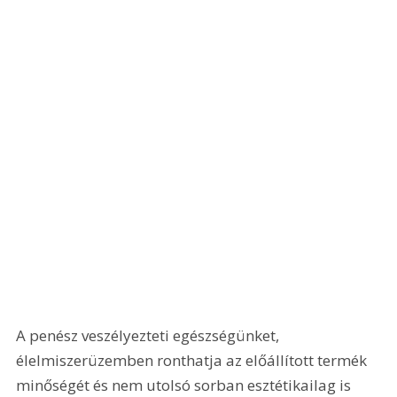
A penész veszélyezteti egészségünket, 
élelmiszerüzemben ronthatja az előállított termék 
minőségét és nem utolsó sorban esztétikailag is 