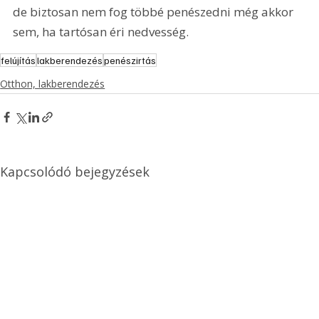
de biztosan nem fog többé penészedni még akkor 
sem, ha tartósan éri nedvesség.
felújítás
lakberendezés
penészirtás
Otthon, lakberendezés
Kapcsolódó bejegyzések