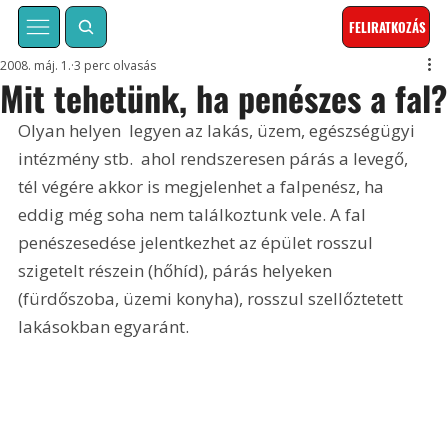
FELIRATKOZÁS
2008. máj. 1.
3 perc olvasás
Mit tehetünk, ha penészes a fal?
Olyan helyen  legyen az lakás, üzem, egészségügyi 
intézmény stb.  ahol rendszeresen párás a levegő, 
tél végére akkor is megjelenhet a falpenész, ha 
eddig még soha nem találkoztunk vele. A fal 
penészesedése jelentkezhet az épület rosszul 
szigetelt részein (hőhíd), párás helyeken 
(fürdőszoba, üzemi konyha), rosszul szellőztetett 
lakásokban egyaránt. 