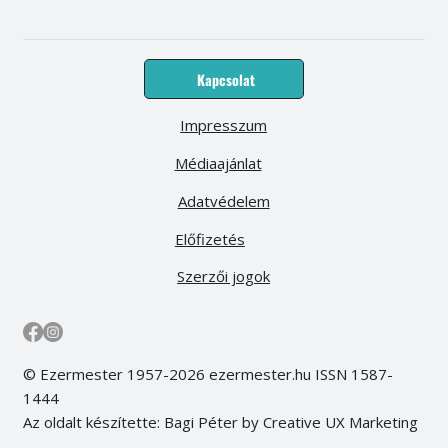
Kapcsolat
Impresszum
Médiaajánlat
Adatvédelem
Előfizetés
Szerzői jogok
© Ezermester 1957-2026 ezermester.hu ISSN 1587-
1444
Az oldalt készítette: Bagi Péter by Creative UX Marketing