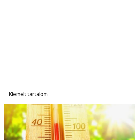
Gyerekszoba az új tanévhez
Kiemelt tartalom