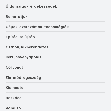
Újdonságok, érdekességek
Bemutatjuk
Gépek, szerszámok, technológiák
Építés, felújítás
Otthon, lakberendezés
Kert, növényápolás
Női vonal
Életmód, egészség
Kismester
Barkács
Vonalzó