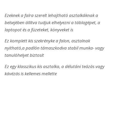
Ezeknek a falra szerelt lehajtható asztalkáknak a 
belsejében állítva tudjuk elhelyezni a táblagépet, a 
laptopot és a füzeteket, könyveket is
Ez komplett kis szekrényke a falon, asztalnak 
nyitható,
a padlón támaszkodva stabil munka- vagy 
tanulóhelyet biztosít
Ez egy klasszikus kis asztalka, a délutáni teázás vagy 
kávézás is kellemes mellette