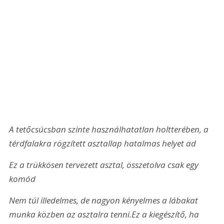
A tetőcsúcsban szinte használhatatlan holtterében, a 
térdfalakra rögzített asztallap hatalmas helyet ad
Ez a trükkösen tervezett asztal, összetolva csak egy 
komód
Nem túl illedelmes, de nagyon kényelmes a lábakat 
munka közben az asztalra tenni.
Ez a kiegészítő, ha 