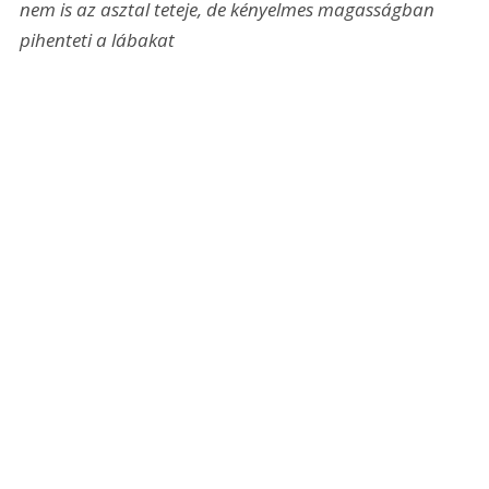
nem is az asztal teteje, de kényelmes magasságban 
pihenteti a lábakat