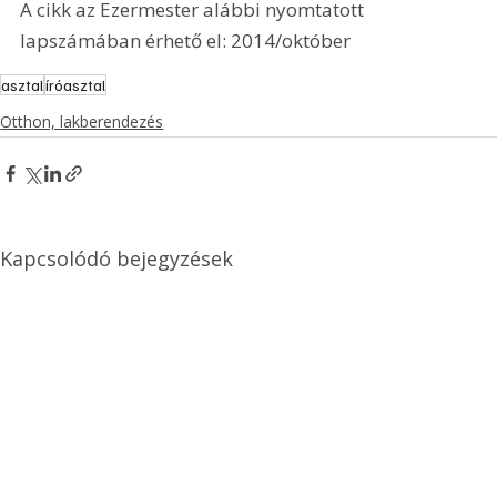
A cikk az Ezermester alábbi nyomtatott 
lapszámában érhető el: 2014/október
asztal
íróasztal
Otthon, lakberendezés
Kapcsolódó bejegyzések