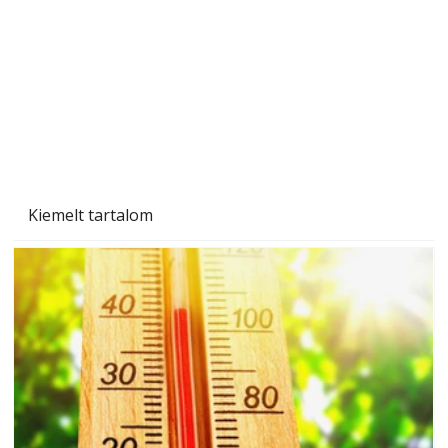
Gyerekszoba az új tanévhez
Kiemelt tartalom