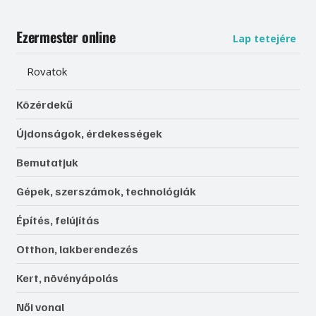
Ezermester online
Lap tetejére
Rovatok
Közérdekű
Újdonságok, érdekességek
Bemutatjuk
Gépek, szerszámok, technológiák
Építés, felújítás
Otthon, lakberendezés
Kert, növényápolás
Női vonal