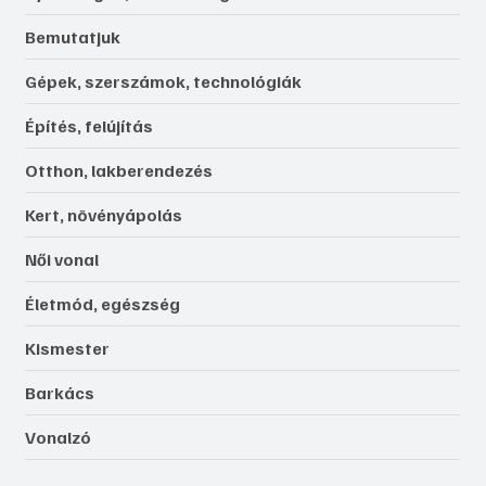
Bemutatjuk
Gépek, szerszámok, technológiák
Építés, felújítás
Otthon, lakberendezés
Kert, növényápolás
Női vonal
Életmód, egészség
Kismester
Barkács
Vonalzó