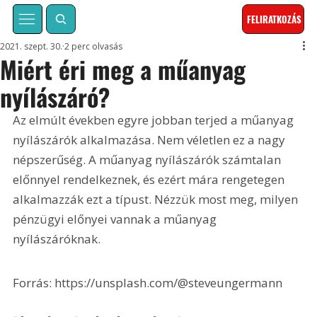
FELIRATKOZÁS
2021. szept. 30.
2 perc olvasás
Miért éri meg a műanyag
nyílászáró?
Az elmúlt években egyre jobban terjed a műanyag 
nyílászárók alkalmazása. Nem véletlen ez a nagy 
népszerűség. A műanyag nyílászárók számtalan 
előnnyel rendelkeznek, és ezért mára rengetegen 
alkalmazzák ezt a típust. Nézzük most meg, milyen 
pénzügyi előnyei vannak a műanyag 
nyílászáróknak.
Forrás: https://unsplash.com/@steveungermann