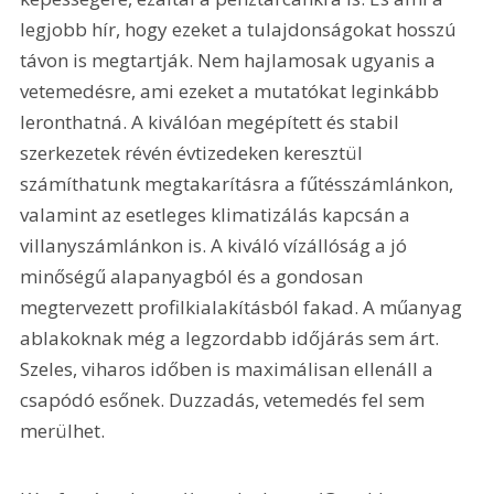
legjobb hír, hogy ezeket a tulajdonságokat hosszú 
távon is megtartják. Nem hajlamosak ugyanis a 
vetemedésre, ami ezeket a mutatókat leginkább 
leronthatná. A kiválóan megépített és stabil 
szerkezetek révén évtizedeken keresztül 
számíthatunk megtakarításra a fűtésszámlánkon, 
valamint az esetleges klimatizálás kapcsán a 
villanyszámlánkon is. A kiváló vízállóság a jó 
minőségű alapanyagból és a gondosan 
megtervezett profilkialakításból fakad. A műanyag 
ablakoknak még a legzordabb időjárás sem árt. 
Szeles, viharos időben is maximálisan ellenáll a 
csapódó esőnek. Duzzadás, vetemedés fel sem 
merülhet.