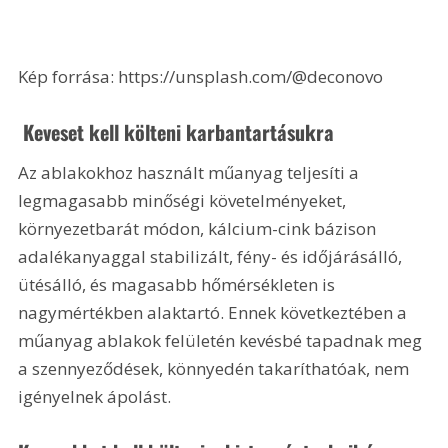
Kép forrása: https://unsplash.com/@deconovo
 Keveset kell költeni karbantartásukra
Az ablakokhoz használt műanyag teljesíti a 
legmagasabb minőségi követelményeket, 
környezetbarát módon, kálcium-cink bázison 
adalékanyaggal stabilizált, fény- és időjárásálló, 
ütésálló, és magasabb hőmérsékleten is 
nagymértékben alaktartó. Ennek következtében a 
műanyag ablakok felületén kevésbé tapadnak meg 
a szennyeződések, könnyedén takaríthatóak, nem 
igényelnek ápolást. 