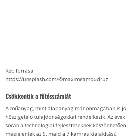
Kép forrása: 
https://unsplash.com/@maximeamoudruz
Csökkentik a fűtésszámlát
A műanyag, mint alapanyag már önmagában is jó 
hőszigetelő tulajdonságokkal rendelkezik. Az évek 
során a technológiai fejlesztéseknek köszönhetően 
megjelentek az 5, majd a 7 kamrás kialakítású 