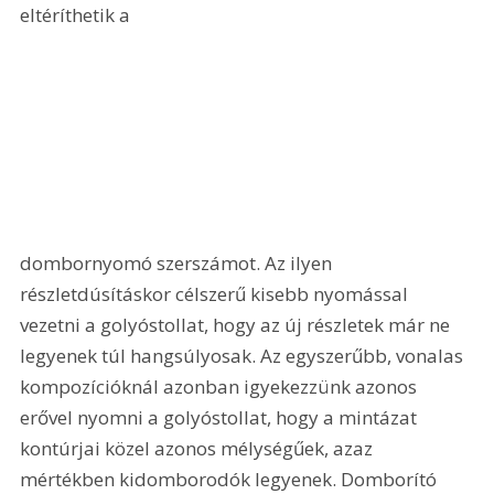
eltéríthetik a 
dombornyomó szerszámot. Az ilyen 
részletdúsításkor célszerű kisebb nyomással 
vezetni a golyóstollat, hogy az új részletek már ne 
legyenek túl hangsúlyosak. Az egyszerűbb, vonalas 
kompozícióknál azonban igyekezzünk azonos 
erővel nyomni a golyóstollat, hogy a mintázat 
kontúrjai közel azonos mélységűek, azaz 
mértékben kidomborodók legyenek. Domborító 