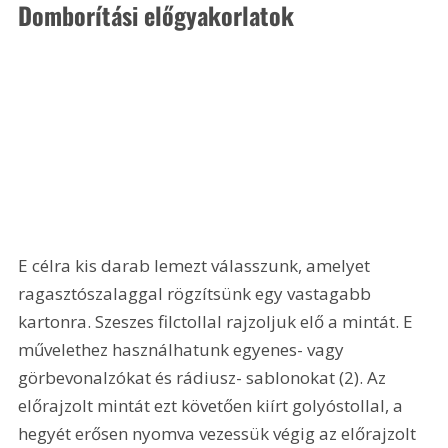
Domborítási előgyakorlatok
E célra kis darab lemezt válasszunk, amelyet 
ragasztószalaggal rögzítsünk egy vastagabb 
kartonra. Szeszes filctollal rajzoljuk elő a mintát. E 
művelethez használhatunk egyenes- vagy 
görbevonalzókat és rádiusz- sablonokat (2). Az 
előrajzolt mintát ezt követően kiírt golyóstollal, a 
hegyét erősen nyomva vezessük végig az előrajzolt 