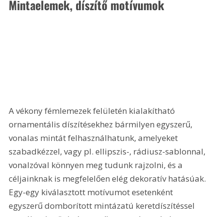
Mintaelemek, díszítő motívumok
A vékony fémlemezek felületén kialakítható 
ornamentális díszítésekhez bármilyen egyszerű, 
vonalas mintát felhasználhatunk, amelyeket 
szabadkézzel, vagy pl. ellipszis-, rádiusz-sablonnal, 
vonalzóval könnyen meg tudunk rajzolni, és a 
céljainknak is megfelelően elég dekoratív hatásúak. 
Egy-egy kiválasztott motívumot esetenként 
egyszerű domborított mintázatú keretdíszítéssel 