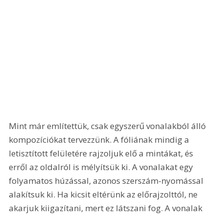
Mint már említettük, csak egyszerű vonalakból álló 
kompozíciókat tervezzünk. A fóliának mindig a 
letisztított felületére rajzoljuk elő a mintákat, és 
erről az oldalról is mélyítsük ki. A vonalakat egy 
folyamatos húzással, azonos szerszám-nyomással 
alakítsuk ki. Ha kicsit eltérünk az előrajzolttól, ne 
akarjuk kiigazítani, mert ez látszani fog. A vonalak 