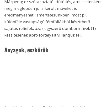
Márpedig ez szórakoztató időtöltés, ami esetenként 
még meglepően jól sikerült műveket is 
eredményezhet. Ismertetésünkben, most pl. 
különféle vastagságú fémfóliákból készíthető 
sajátos reliefek, azaz egyszerű domborművek (1) 
készítésének apró fortélyait villantjuk fel.
Anyagok, eszközök