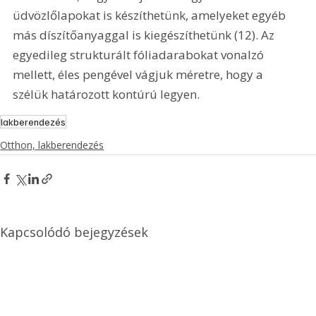
üdvözlőlapokat is készíthetünk, amelyeket egyéb 
más díszítőanyaggal is kiegészíthetünk (12). Az 
egyedileg strukturált fóliadarabokat vonalzó 
mellett, éles pengével vágjuk méretre, hogy a 
szélük határozott kontúrú legyen.
lakberendezés
Otthon, lakberendezés
Kapcsolódó bejegyzések