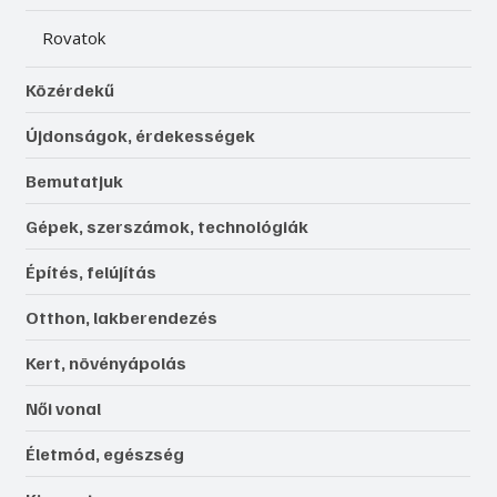
Rovatok
Közérdekű
Újdonságok, érdekességek
Bemutatjuk
Gépek, szerszámok, technológiák
Építés, felújítás
Otthon, lakberendezés
Kert, növényápolás
Női vonal
Életmód, egészség