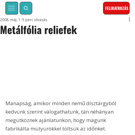
FELIRATKOZÁS
2008. máj. 1.
5 perc olvasás
Metálfólia reliefek
Manapság, amikor minden nemű dísztárgyból 
kedvünk szerint válogathatunk, tán néhányan 
megütköznek ajánlatunkon, hogy magunk 
fabrikálta mütyürökkel töltsük az időnket. 