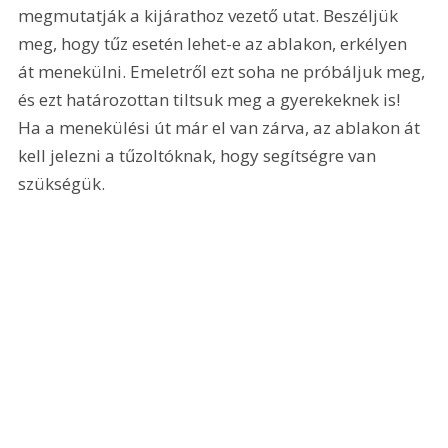
megmutatják a kijárathoz vezető utat. Beszéljük 
meg, hogy tűz esetén lehet-e az ablakon, erkélyen 
át menekülni. Emeletről ezt soha ne próbáljuk meg, 
és ezt határozottan tiltsuk meg a gyerekeknek is! 
Ha a menekülési út már el van zárva, az ablakon át 
kell jelezni a tűzoltóknak, hogy segítségre van 
szükségük.