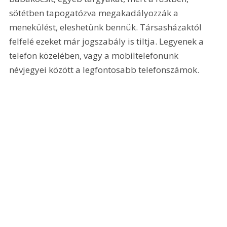
sötétben tapogatózva megakadályozzák a 
menekülést, eleshetünk bennük. Társasházaktól 
felfelé ezeket már jogszabály is tiltja. Legyenek a 
telefon közelében, vagy a mobiltelefonunk 
névjegyei között a legfontosabb telefonszámok.