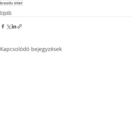
kreatív ötlet
Egyéb
Kapcsolódó bejegyzések