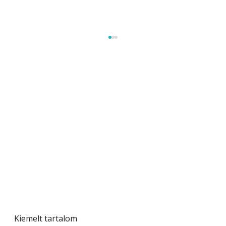
Szobanövények
Kiemelt tartalom