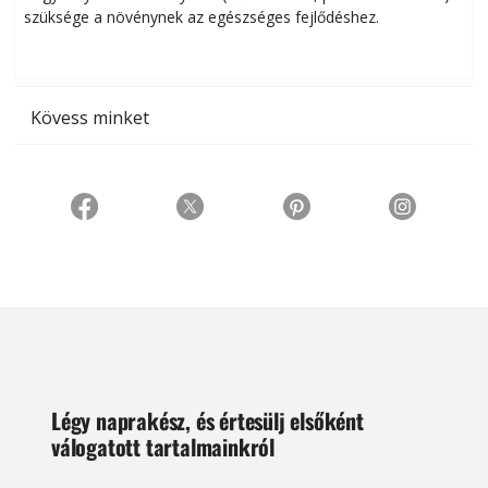
szüksége a növénynek az egészséges fejlődéshez.
t
Kövess minket
Légy naprakész, és értesülj elsőként
válogatott tartalmainkról