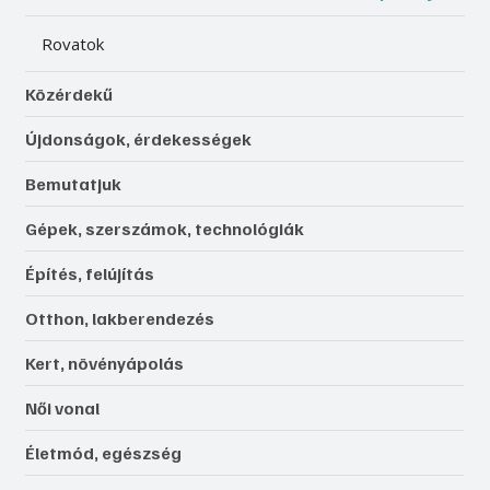
Rovatok
Közérdekű
Újdonságok, érdekességek
Bemutatjuk
Gépek, szerszámok, technológiák
Építés, felújítás
Otthon, lakberendezés
Kert, növényápolás
Női vonal
Életmód, egészség