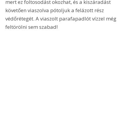
mert ez foltosodást okozhat, és a kiszáradást 
követően viaszolva pótoljuk a felázott rész 
védőrétegét. A viaszolt parafapadlót vízzel még 
feltörölni sem szabad!