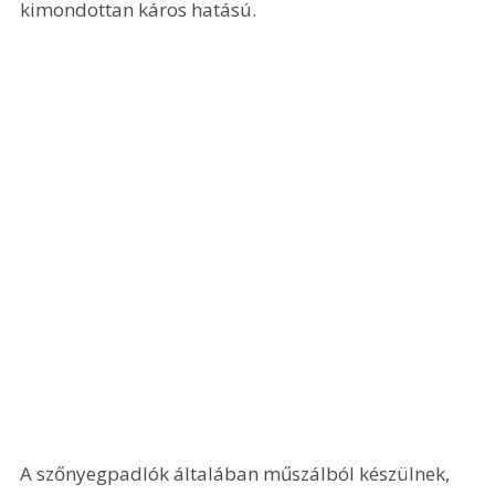
kimondottan káros hatású.
A szőnyegpadlók általában műszálból készülnek, 