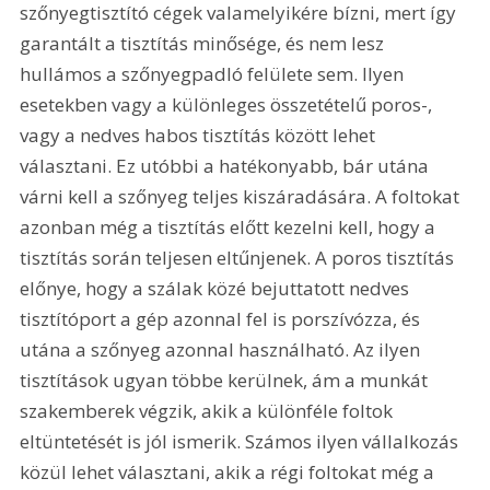
szőnyegtisztító cégek valamelyikére bízni, mert így 
garantált a tisztítás minősége, és nem lesz 
hullámos a szőnyegpadló felülete sem. Ilyen 
esetekben vagy a különleges összetételű poros-, 
vagy a nedves habos tisztítás között lehet 
választani. Ez utóbbi a hatékonyabb, bár utána 
várni kell a szőnyeg teljes kiszáradására. A foltokat 
azonban még a tisztítás előtt kezelni kell, hogy a 
tisztítás során teljesen eltűnjenek. A poros tisztítás 
előnye, hogy a szálak közé bejuttatott nedves 
tisztítóport a gép azonnal fel is porszívózza, és 
utána a szőnyeg azonnal használható. Az ilyen 
tisztítások ugyan többe kerülnek, ám a munkát 
szakemberek végzik, akik a különféle foltok 
eltüntetését is jól ismerik. Számos ilyen vállalkozás 
közül lehet választani, akik a régi foltokat még a 