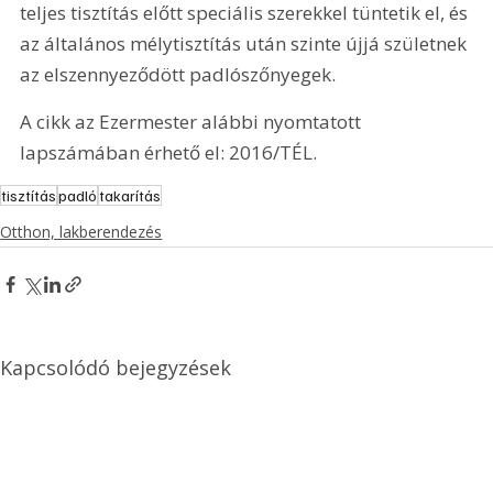
teljes tisztítás előtt speciális szerekkel tüntetik el, és 
az általános mélytisztítás után szinte újjá születnek 
az elszennyeződött padlószőnyegek.
A cikk az Ezermester alábbi nyomtatott 
lapszámában érhető el: 2016/TÉL.
tisztítás
padló
takarítás
Otthon, lakberendezés
Kapcsolódó bejegyzések