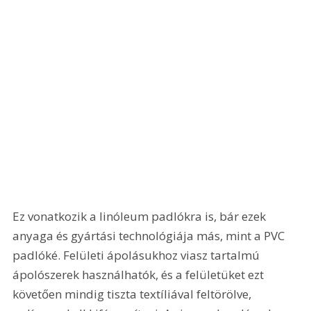
Ez vonatkozik a linóleum padlókra is, bár ezek 
anyaga és gyártási technológiája más, mint a PVC 
padlóké. Felületi ápolásukhoz viasz tartalmú 
ápolószerek használhatók, és a felületüket ezt 
követően mindig tiszta textíliával feltörölve, 