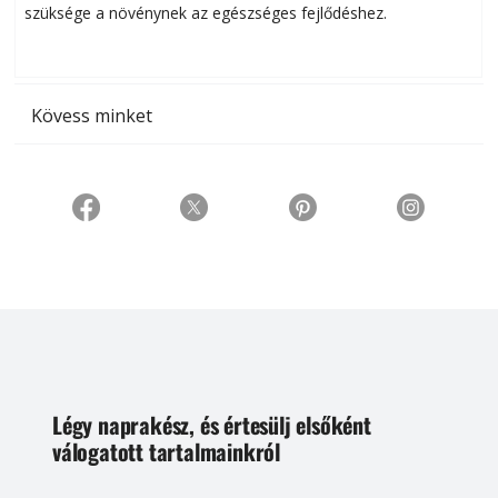
szüksége a növénynek az egészséges fejlődéshez.
t
Kövess minket
Légy naprakész, és értesülj elsőként
válogatott tartalmainkról