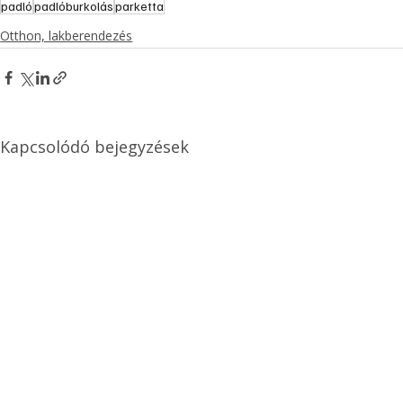
padló
padlóburkolás
parketta
Otthon, lakberendezés
Kapcsolódó bejegyzések