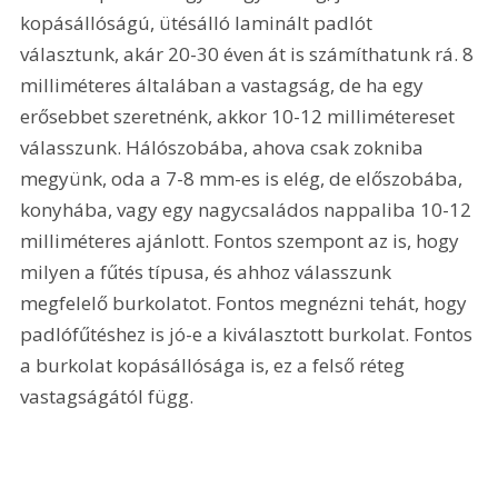
kopásállóságú, ütésálló laminált padlót 
választunk, akár 20-30 éven át is számíthatunk rá. 8 
milliméteres általában a vastagság, de ha egy 
erősebbet szeretnénk, akkor 10-12 millimétereset 
válasszunk. Hálószobába, ahova csak zokniba 
megyünk, oda a 7-8 mm-es is elég, de előszobába, 
konyhába, vagy egy nagycsaládos nappaliba 10-12 
milliméteres ajánlott. Fontos szempont az is, hogy 
milyen a fűtés típusa, és ahhoz válasszunk 
megfelelő burkolatot. Fontos megnézni tehát, hogy 
padlófűtéshez is jó-e a kiválasztott burkolat. Fontos 
a burkolat kopásállósága is, ez a felső réteg 
vastagságától függ.