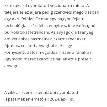
Erre rákerül nyomtatott verzióban a minta. A 
tetejére és az aljára pedig szendvics megoldásban 
egy akril felület. Ez már egy nagyon fejlett 
technológia, ezért lehet ennyire szinte valósághű 
burkolatokat létrehozni. Az anyagok, a faanyag, 
amiket ehhez használnak, származhat akár 
újrahasznosított anyagból is. Ez egy 
környezettudatos megoldás, hiszen a fának az 
úgymond maradékából csinálják ezt a préselt 
anyagot.
A cikk az Ezermester alábbi nyomtatott 
lapszámában érhető el: 2024/április.