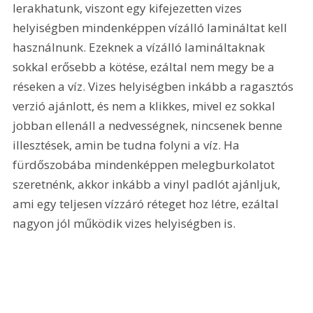
lerakhatunk, viszont egy kifejezetten vizes 
helyiségben mindenképpen vízálló lamináltat kell 
használnunk. Ezeknek a vízálló lamináltaknak 
sokkal erősebb a kötése, ezáltal nem megy be a 
réseken a víz. Vizes helyiségben inkább a ragasztós 
verzió ajánlott, és nem a klikkes, mivel ez sokkal 
jobban ellenáll a nedvességnek, nincsenek benne 
illesztések, amin be tudna folyni a víz. Ha 
fürdőszobába mindenképpen melegburkolatot 
szeretnénk, akkor inkább a vinyl padlót ajánljuk, 
ami egy teljesen vízzáró réteget hoz létre, ezáltal 
nagyon jól működik vizes helyiségben is.