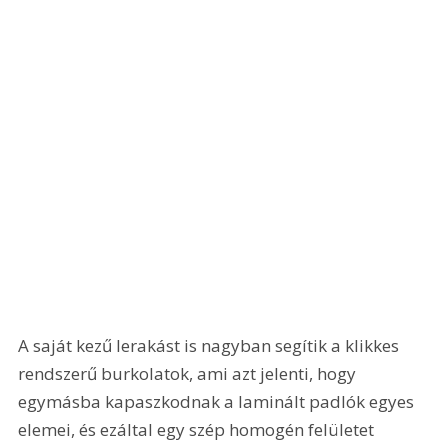
A saját kezű lerakást is nagyban segítik a klikkes 
rendszerű burkolatok, ami azt jelenti, hogy 
egymásba kapaszkodnak a laminált padlók egyes 
elemei, és ezáltal egy szép homogén felületet 