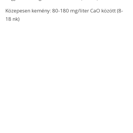
Közepesen kemény: 80-180 mg/liter CaO között (8-
18 nk)