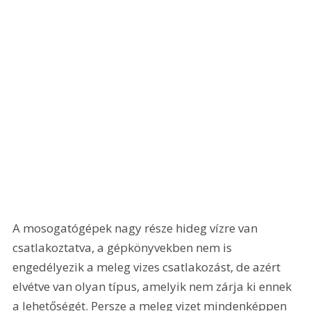
A mosogatógépek nagy része hideg vízre van 
csatlakoztatva, a gépkönyvekben nem is 
engedélyezik a meleg vizes csatlakozást, de azért 
elvétve van olyan típus, amelyik nem zárja ki ennek 
a lehetőségét. Persze a meleg vizet mindenképpen 