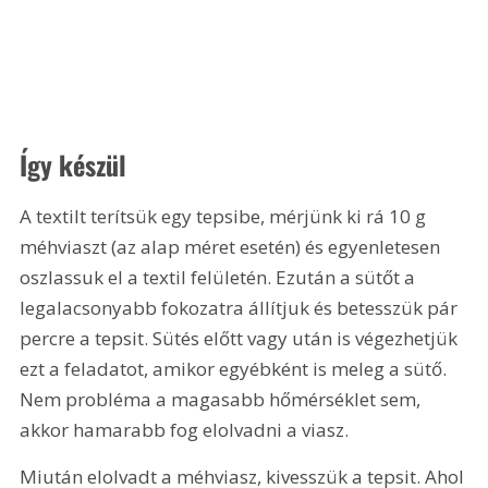
Így készül
A textilt terítsük egy tepsibe, mérjünk ki rá 10 g 
méhviaszt (az alap méret esetén) és egyenletesen 
oszlassuk el a textil felületén. Ezután a sütőt a 
legalacsonyabb fokozatra állítjuk és betesszük pár 
percre a tepsit. Sütés előtt vagy után is végezhetjük 
ezt a feladatot, amikor egyébként is meleg a sütő. 
Nem probléma a magasabb hőmérséklet sem, 
akkor hamarabb fog elolvadni a viasz.
Miután elolvadt a méhviasz, kivesszük a tepsit. Ahol 