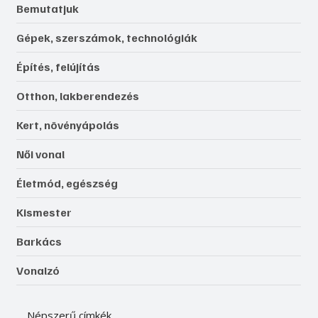
Bemutatjuk
Gépek, szerszámok, technológiák
Építés, felújítás
Otthon, lakberendezés
Kert, növényápolás
Női vonal
Életmód, egészség
Kismester
Barkács
Vonalzó
Népszerű címkék