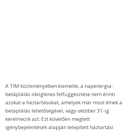
A TIM közleményében kiemelte, a napenergia-
betáplálás ideiglenes felfüggesztése nem érinti 
azokat a háztartásokat, amelyek már most élnek a 
betáplálás lehetőségével, vagy október 31-ig 
kérelmezik azt. Ezt követően megtett 
igénybejelentések alapján telepített háztartási 