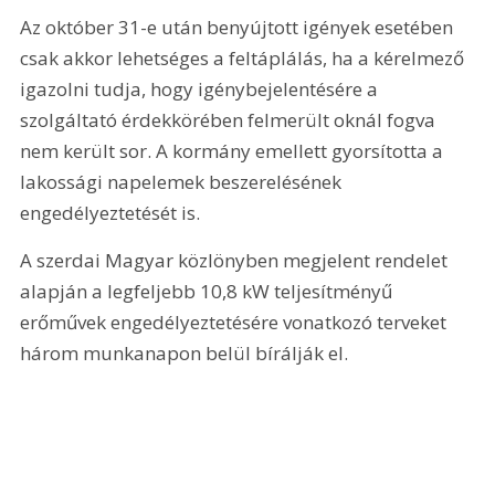
Az október 31-e után benyújtott igények esetében 
csak akkor lehetséges a feltáplálás, ha a kérelmező 
igazolni tudja, hogy igénybejelentésére a 
szolgáltató érdekkörében felmerült oknál fogva 
nem került sor. A kormány emellett gyorsította a 
lakossági napelemek beszerelésének 
engedélyeztetését is.
A szerdai Magyar közlönyben megjelent rendelet 
alapján a legfeljebb 10,8 kW teljesítményű 
erőművek engedélyeztetésére vonatkozó terveket 
három munkanapon belül bírálják el.