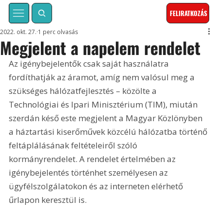
FELIRATKOZÁS
2022. okt. 27.
1 perc olvasás
Megjelent a napelem rendelet
Az igénybejelentők csak saját használatra 
fordíthatják az áramot, amíg nem valósul meg a 
szükséges hálózatfejlesztés – közölte a 
Technológiai és Ipari Minisztérium (TIM), miután 
szerdán késő este megjelent a Magyar Közlönyben 
a háztartási kiserőművek közcélú hálózatba történő 
feltáplálásának feltételeiről szóló 
kormányrendelet. A rendelet értelmében az 
igénybejelentés történhet személyesen az 
ügyfélszolgálatokon és az interneten elérhető 
űrlapon keresztül is.