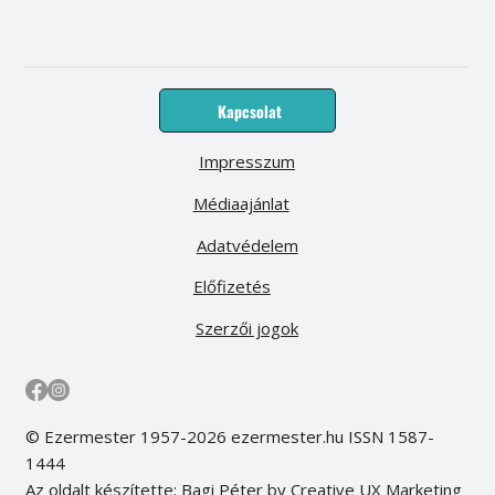
Kapcsolat
Impresszum
Médiaajánlat
Adatvédelem
Előfizetés
Szerzői jogok
© Ezermester 1957-2026 ezermester.hu ISSN 1587-
1444
Az oldalt készítette: Bagi Péter by Creative UX Marketing