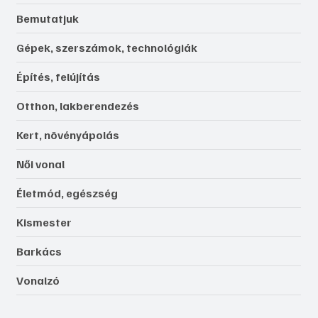
Bemutatjuk
Gépek, szerszámok, technológiák
Építés, felújítás
Otthon, lakberendezés
Kert, növényápolás
Női vonal
Életmód, egészség
Kismester
Barkács
Vonalzó