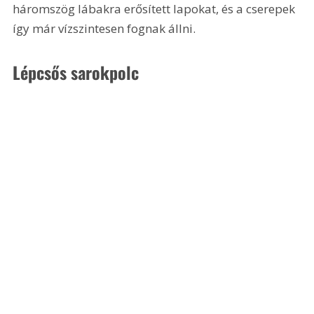
háromszög lábakra erősített lapokat, és a cserepek 
így már vízszintesen fognak állni.
Lépcsős sarokpolc 