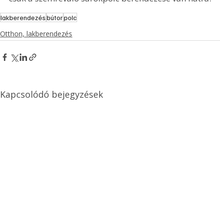
lakberendezés
bútor
polc
Otthon, lakberendezés
Kapcsolódó bejegyzések