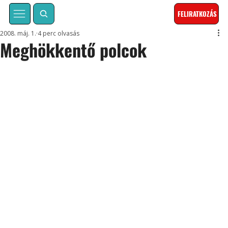
FELIRATKOZÁS
2008. máj. 1.
4 perc olvasás
Meghökkentő polcok