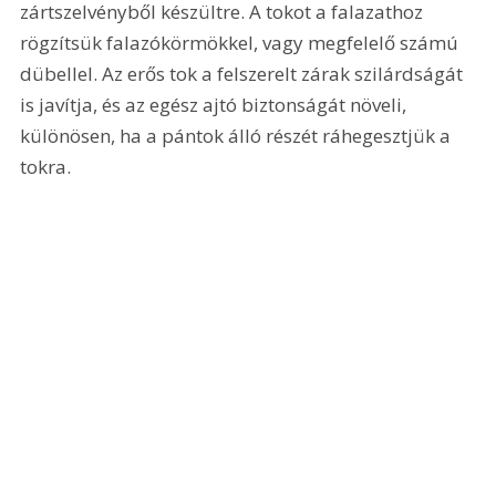
zártszelvényből készültre. A tokot a falazathoz 
rögzítsük falazókörmökkel, vagy megfelelő számú 
dübellel. Az erős tok a felszerelt zárak szilárdságát 
is javítja, és az egész ajtó biztonságát növeli, 
különösen, ha a pántok álló részét ráhegesztjük a 
tokra. 