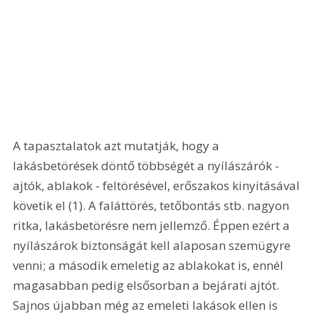
A tapasztalatok azt mutatják, hogy a 
lakásbetörések döntő többségét a nyílászárók - 
ajtók, ablakok - feltörésével, erőszakos kinyitásával 
követik el (1). A faláttörés, tetőbontás stb. nagyon 
ritka, lakásbetörésre nem jellemző. Éppen ezért a 
nyílászárok biztonságát kell alaposan szemügyre 
venni; a második emeletig az ablakokat is, ennél 
magasabban pedig elsősorban a bejárati ajtót. 
Sajnos újabban még az emeleti lakások ellen is 