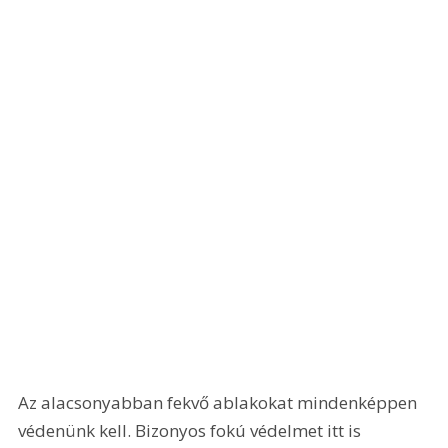
Az alacsonyabban fekvő ablakokat mindenképpen 
védenünk kell. Bizonyos fokú védelmet itt is 