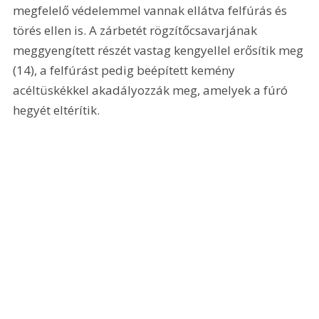
megfelelő védelemmel vannak ellátva felfúrás és 
törés ellen is. A zárbetét rögzítőcsavarjának 
meggyengített részét vastag kengyellel erősítik meg 
(14), a felfúrást pedig beépített kemény 
acéltüskékkel akadályozzák meg, amelyek a fúró 
hegyét eltérítik. 