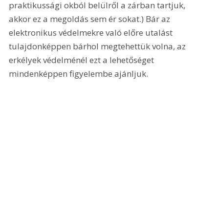
praktikussági okból belülről a zárban tartjuk, 
akkor ez a megoldás sem ér sokat.) Bár az 
elektronikus védelmekre való előre utalást 
tulajdonképpen bárhol megtehettük volna, az 
erkélyek védelménél ezt a lehetőséget 
mindenképpen figyelembe ajánljuk. 