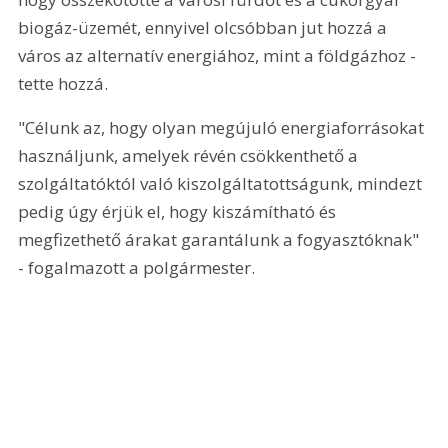
biogáz-üzemét, ennyivel olcsóbban jut hozzá a 
város az alternatív energiához, mint a földgázhoz - 
tette hozzá.
"Célunk az, hogy olyan megújuló energiaforrásokat 
használjunk, amelyek révén csökkenthető a 
szolgáltatóktól való kiszolgáltatottságunk, mindezt 
pedig úgy érjük el, hogy kiszámítható és 
megfizethető árakat garantálunk a fogyasztóknak" 
- fogalmazott a polgármester.