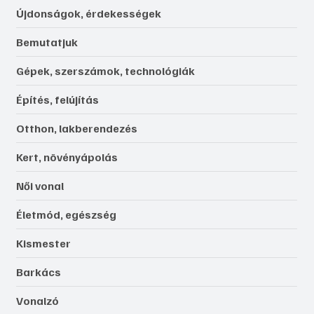
Újdonságok, érdekességek
Bemutatjuk
Gépek, szerszámok, technológiák
Építés, felújítás
Otthon, lakberendezés
Kert, növényápolás
Női vonal
Életmód, egészség
Kismester
Barkács
Vonalzó