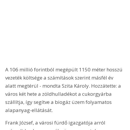
A 106 millió forintból megépült 1150 méter hosszú 
vezeték költsége a számítások szerint másfél év 
alatt megtérül - mondta Szita Károly. Hozzátette: a 
város két hete a zöldhulladékot a cukorgyárba 
szállítja, így segítve a biogáz üzem folyamatos 
alapanyag-ellátását.
Frank József, a városi fürdő igazgatója arról 