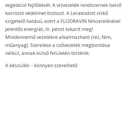
vegetáció fejlődését. A vízvezeték rendszernek belső 
korrózió védelmet biztosít. A Lerakodott vízkő 
szigetelő hatású, ezért a FLODRAVIN felszerelésével 
jelentős energiát, ill. pénzt takarít meg! 
Mindennemű vezetékre alkalmazható (réz, fém, 
műanyag). Szerelése a csővezeték megbontása 
nélkül, annak külső felületén történik.
A készülék: - könnyen szerelhető