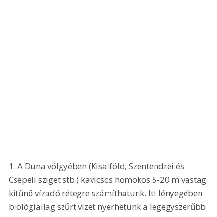
1. A Duna völgyében (Kisalföld, Szentendrei és 
Csepeli sziget stb.) kavicsos homokos 5-20 m vastag 
kitűnő vízadó rétegre számíthatunk. Itt lényegében 
biológiailag szűrt vizet nyerhetünk a legegyszerűbb 