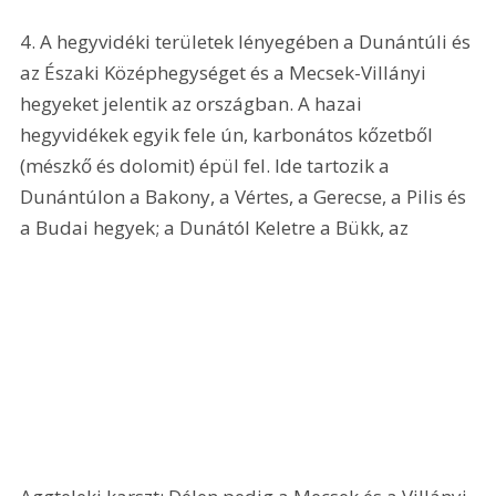
4. A hegyvidéki területek lényegében a Dunántúli és 
az Északi Középhegységet és a Mecsek-Villányi 
hegyeket jelentik az országban. A hazai 
hegyvidékek egyik fele ún, karbonátos kőzetből 
(mészkő és dolomit) épül fel. Ide tartozik a 
Dunántúlon a Bakony, a Vértes, a Gerecse, a Pilis és 
a Budai hegyek; a Dunától Keletre a Bükk, az 