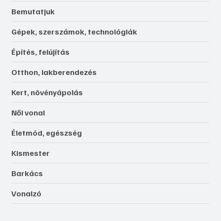
Bemutatjuk
Gépek, szerszámok, technológiák
Építés, felújítás
Otthon, lakberendezés
Kert, növényápolás
Női vonal
Életmód, egészség
Kismester
Barkács
Vonalzó