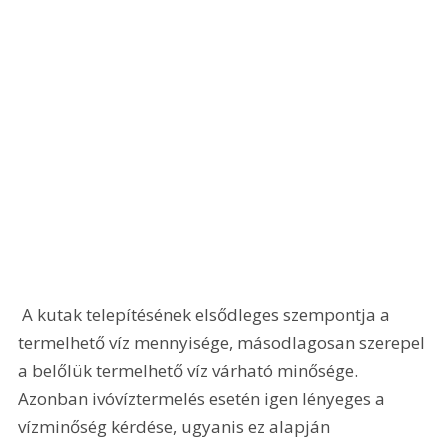
 A kutak telepítésének elsődleges szempontja a 
termelhető víz mennyisége, másodlagosan szerepel 
a belőlük termelhető víz várható minősége. 
Azonban ivóvíztermelés esetén igen lényeges a 
vízminőség kérdése, ugyanis ez alapján 