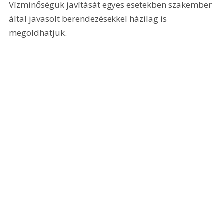
Vízminőségük javítását egyes esetekben szakember 
által javasolt berendezésekkel házilag is 
megoldhatjuk.