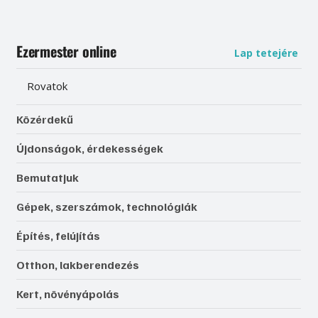
Ezermester online
Lap tetejére
Rovatok
Közérdekű
Újdonságok, érdekességek
Bemutatjuk
Gépek, szerszámok, technológiák
Építés, felújítás
Otthon, lakberendezés
Kert, növényápolás