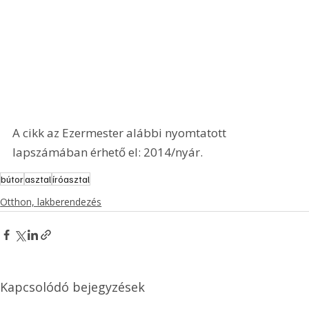
A cikk az Ezermester alábbi nyomtatott 
lapszámában érhető el: 2014/nyár.
bútor
asztal
íróasztal
Otthon, lakberendezés
Kapcsolódó bejegyzések