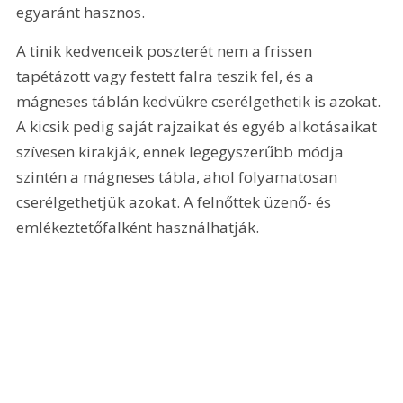
egyaránt hasznos.
A tinik kedvenceik poszterét nem a frissen 
tapétázott vagy festett falra teszik fel, és a 
mágneses táblán kedvükre cserélgethetik is azokat. 
A kicsik pedig saját rajzaikat és egyéb alkotásaikat 
szívesen kirakják, ennek legegyszerűbb módja 
szintén a mágneses tábla, ahol folyamatosan 
cserélgethetjük azokat. A felnőttek üzenő- és 
emlékeztetőfalként használhatják.