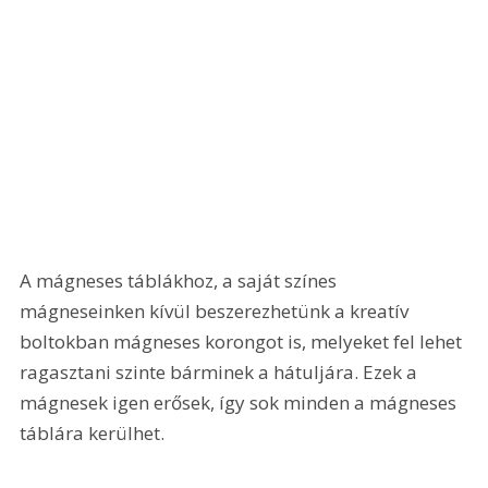
A mágneses táblákhoz, a saját színes 
mágneseinken kívül beszerezhetünk a kreatív 
boltokban mágneses korongot is, melyeket fel lehet 
ragasztani szinte bárminek a hátuljára. Ezek a 
mágnesek igen erősek, így sok minden a mágneses 
táblára kerülhet.