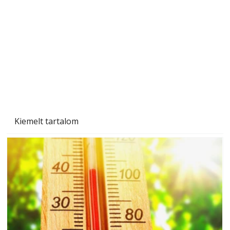
Gyerekszoba az új tanévhez
Kiemelt tartalom