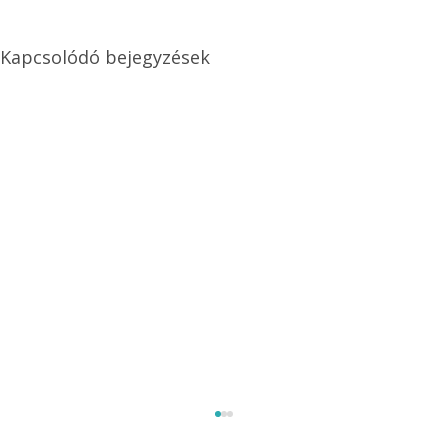
Kapcsolódó bejegyzések