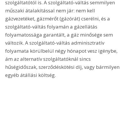
szolgáltatótól is. A szolgáltató-váltás semmilyen 
műszaki átalakítással nem jár: nem kell 
gázvezetéket, gázmérőt (gázórát) cserélni, és a 
szolgáltató-váltás folyamán a gázellátás 
folyamatossága garantált, a gáz minősége sem 
változik. A szolgáltató-váltás adminisztratív 
folyamata körülbelül négy hónapot vesz igénybe, 
ám az alternatív szolgáltatóknál sincs 
hűségidőszak, szerződéskötési díj, vagy bármilyen 
egyéb átállási költség.