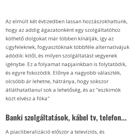
Az elmúlt két évtizedben lassan hozzászokhattunk, 
hogy az addig ágazatonként egy szolgáltatóhoz 
köthető dolgokat már többen kínálják, így az 
ügyfeleknek, fogyasztóknak többféle alternatívájuk 
adódik: kitől, és milyen szolgáltatást vegyenek 
igénybe. Ez a folyamat napjainkban is folytatódik, 
és egyre fokozódik. Előnye a nagyobb választék, 
olcsóbb ár lehetne, hátránya, hogy sokszor 
átláthatatlanul sok a lehetőség, és az "eszkimók 
közt elvész a fóka"
Banki szolgáltatások, kábel tv, telefon...
A piacliberalizáció először a televíziós, és 