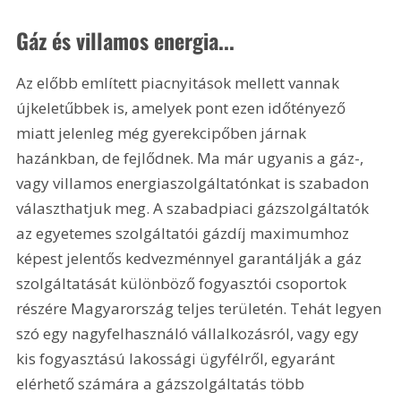
Gáz és villamos energia... 
Az előbb említett piacnyitások mellett vannak 
újkeletűbbek is, amelyek pont ezen időtényező 
miatt jelenleg még gyerekcipőben járnak 
hazánkban, de fejlődnek. Ma már ugyanis a gáz-, 
vagy villamos energiaszolgáltatónkat is szabadon 
választhatjuk meg. A szabadpiaci gázszolgáltatók 
az egyetemes szolgáltatói gázdíj maximumhoz 
képest jelentős kedvezménnyel garantálják a gáz 
szolgáltatását különböző fogyasztói csoportok 
részére Magyarország teljes területén. Tehát legyen 
szó egy nagyfelhasználó vállalkozásról, vagy egy 
kis fogyasztású lakossági ügyfélről, egyaránt 
elérhető számára a gázszolgáltatás több 