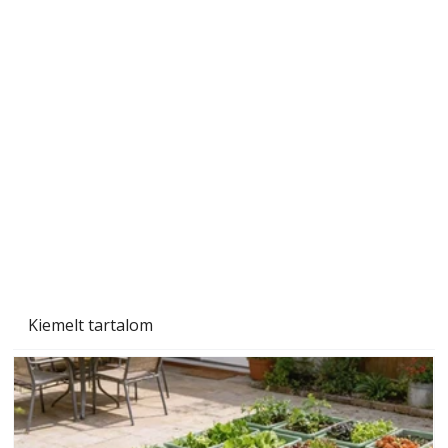
Szobanövények
Kiemelt tartalom