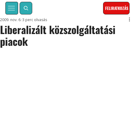
FELIRATKOZÁS
2009. nov. 6.
3 perc olvasás
Liberalizált közszolgáltatási
piacok