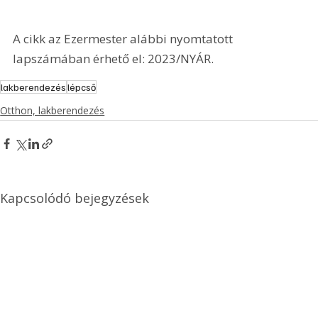
A cikk az Ezermester alábbi nyomtatott 
lapszámában érhető el: 2023/NYÁR.
lakberendezés
lépcső
Otthon, lakberendezés
Kapcsolódó bejegyzések