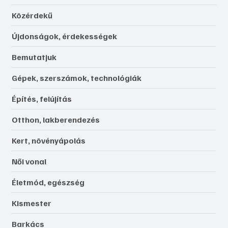
Közérdekű
Újdonságok, érdekességek
Bemutatjuk
Gépek, szerszámok, technológiák
Építés, felújítás
Otthon, lakberendezés
Kert, növényápolás
Női vonal
Életmód, egészség
Kismester
Barkács