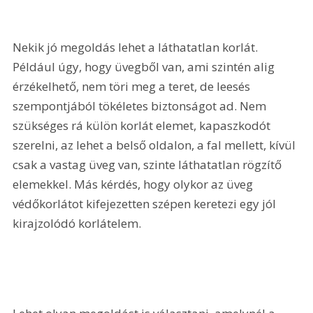
Nekik jó megoldás lehet a láthatatlan korlát. 
Például úgy, hogy üvegből van, ami szintén alig 
érzékelhető, nem töri meg a teret, de leesés 
szempontjából tökéletes biztonságot ad. Nem 
szükséges rá külön korlát elemet, kapaszkodót 
szerelni, az lehet a belső oldalon, a fal mellett, kívül 
csak a vastag üveg van, szinte láthatatlan rögzítő 
elemekkel. Más kérdés, hogy olykor az üveg 
védőkorlátot kifejezetten szépen keretezi egy jól 
kirajzolódó korlátelem.