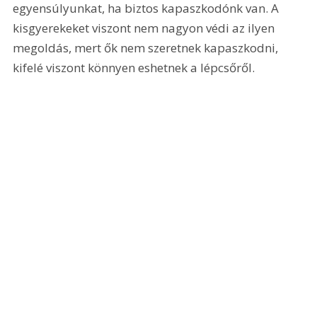
egyensúlyunkat, ha biztos kapaszkodónk van. A 
kisgyerekeket viszont nem nagyon védi az ilyen 
megoldás, mert ők nem szeretnek kapaszkodni, 
kifelé viszont könnyen eshetnek a lépcsőről.