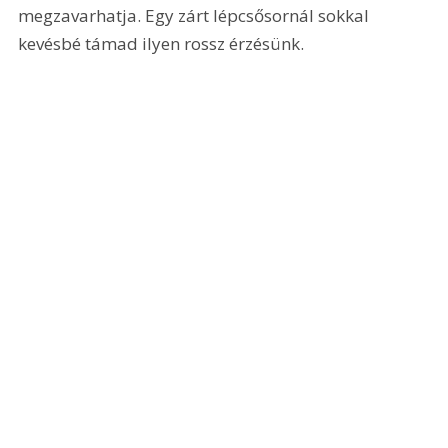
megzavarhatja. Egy zárt lépcsősornál sokkal 
kevésbé támad ilyen rossz érzésünk. 