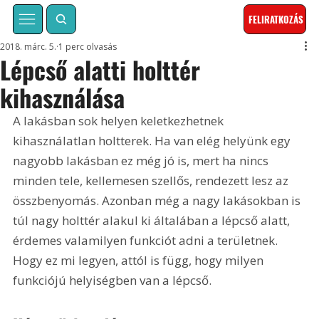
FELIRATKOZÁS
2018. márc. 5.
1 perc olvasás
Lépcső alatti holttér
kihasználása
A lakásban sok helyen keletkezhetnek 
kihasználatlan holtterek. Ha van elég helyünk egy 
nagyobb lakásban ez még jó is, mert ha nincs 
minden tele, kellemesen szellős, rendezett lesz az 
összbenyomás. Azonban még a nagy lakásokban is 
túl nagy holttér alakul ki általában a lépcső alatt, 
érdemes valamilyen funkciót adni a területnek. 
Hogy ez mi legyen, attól is függ, hogy milyen 
funkciójú helyiségben van a lépcső.