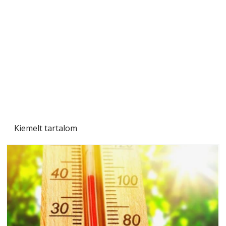
Gyerekszoba az új tanévhez
Kiemelt tartalom