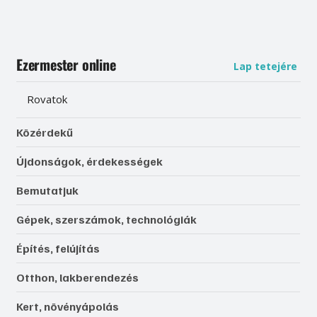
Ezermester online
Lap tetejére
Rovatok
Közérdekű
Újdonságok, érdekességek
Bemutatjuk
Gépek, szerszámok, technológiák
Építés, felújítás
Otthon, lakberendezés
Kert, növényápolás