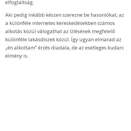
elfoglaltság.
Aki pedig inkább készen szerezne be hasonlókat, az 
a különféle internetes kereskedésekben számos 
alkotás közül válogathat az ízlésének megfelelő 
különféle lakásdíszek közül. Így ugyan elmarad az 
„én alkottam” érzés diadala, de az esetleges kudarc 
élmény is.