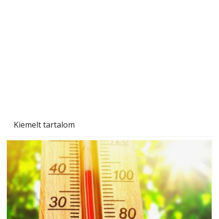
Gyerekszoba az új tanévhez
Kiemelt tartalom