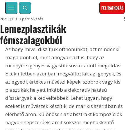
FELIRATKOZÁS
2021. júl. 1.
3 perc olvasás
Lemezplasztikák
fémszalagokból
Az hogy mivel díszítjük otthonunkat, azt mindenki 
maga dönti el, mint ahogyan azt is, hogy az 
mennyire igényes vagy stílusos az adott megoldás. 
E tekintetben azonban megváltoztak az igények, és 
az egyedi, értékes művészi képek, szobrok vagy kis 
plasztikák helyett inkább a dekoratív hatású 
dísztárgyak a kedveltebbek. Lehet ugyan, hogy 
ezeket is művészek készítik, de már kis szériában és 
elérhető áron. Különösen az absztrakt kompozíciók 
nagyon népszerűek, amit sokszor meghökkentő 