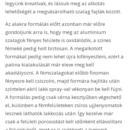
legyünk kreatívak, és lássuk meg az alkotás 
lehetőségét a megvásárolható szalag fajták között.
Az alakra formálás előtt azonban már előre 
gondoljunk arra is, hogy még az alumínium 
szalagok fényes felülete is oxidálódik, a színes 
fémeké pedig holt biztosan. A megalkotott 
formákat pedig nem lehet újra kifényesíteni, ezért a 
patina kialakulását már eleve meg kell 
akadályozni. A fémszalagokat előbb finoman 
fényesre kell csiszolni, majd formára hajlítás után 
színtelen akril lakk spray-val vékonyan be kell fújni. 
A formálás pedig csak cérna kesztyűben végezhető 
el, különben a fémfelületeken zsíros ujjlenyomatok 
lesznek láthatók lakkozás után. Így kezelve már 
csak a felületi porosodást kell időnként eltávolítani 
a felületükről, mert ez is csökkenti a lemezek 