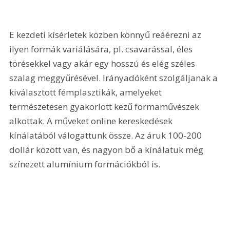
E kezdeti kísérletek közben könnyű reáérezni az 
ilyen formák variálására, pl. csavarással, éles 
törésekkel vagy akár egy hosszú és elég széles 
szalag meggyűrésével. Irányadóként szolgáljanak a 
kiválasztott fémplasztikák, amelyeket 
természetesen gyakorlott kezű formaművészek 
alkottak. A műveket online kereskedések 
kínálatából válogattunk össze. Az áruk 100-200 
dollár között van, és nagyon bő a kínálatuk még 
színezett alumínium formációkból is.