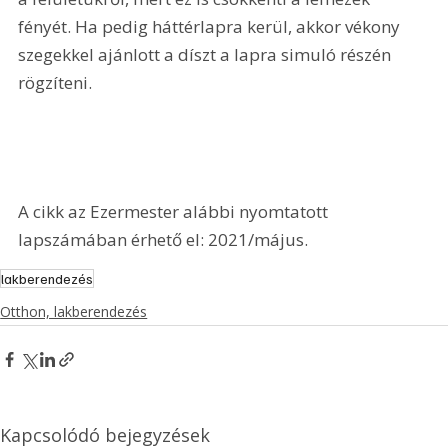
fényét. Ha pedig háttérlapra kerül, akkor vékony 
szegekkel ajánlott a díszt a lapra simuló részén 
rögzíteni.
A cikk az Ezermester alábbi nyomtatott 
lapszámában érhető el: 2021/május.
lakberendezés
Otthon, lakberendezés
Kapcsolódó bejegyzések