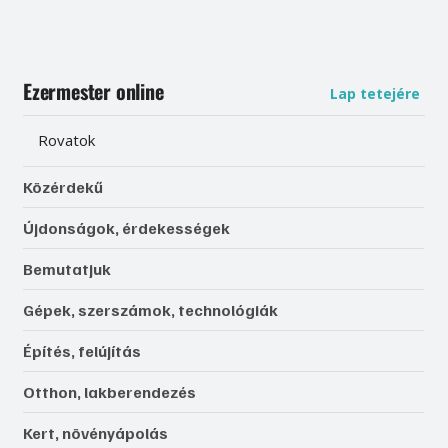
Ezermester online
Lap tetejére
Rovatok
Közérdekű
Újdonságok, érdekességek
Bemutatjuk
Gépek, szerszámok, technológiák
Építés, felújítás
Otthon, lakberendezés
Kert, növényápolás