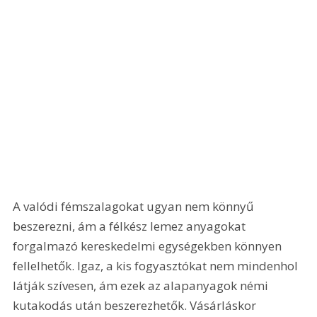
A valódi fémszalagokat ugyan nem könnyű 
beszerezni, ám a félkész lemez anyagokat 
forgalmazó kereskedelmi egysé­gekben könnyen 
fellelhetők. Igaz, a kis fogyasztókat nem mindenhol 
látják szívesen, ám ezek az alapanyagok némi 
kutakodás után beszerezhetők. Vásárláskor 