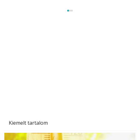
Gyerekszoba az új tanévhez
Kiemelt tartalom