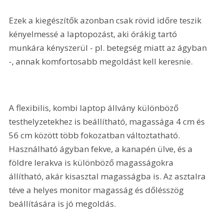
Ezek a kiegészítők azonban csak rövid időre teszik 
kényelmessé a laptopozást, aki órákig tartó 
munkára kényszerül - pl. betegség miatt az ágyban 
-, annak komfortosabb megoldást kell keresnie. 
A flexibilis, kombi laptop állvány különböző 
testhelyzetekhez is beállítható, magassága 
4 cm
 és 
56 cm
 között több fokozatban változtatható. 
Használható ágyban fekve, a kanapén ülve, és a 
földre lerakva is különböző magasságokra 
állítható, akár kisasztal magasságba is. Az asztalra 
téve a helyes monitor magasság és dőlésszög 
beállítására is jó megoldás.