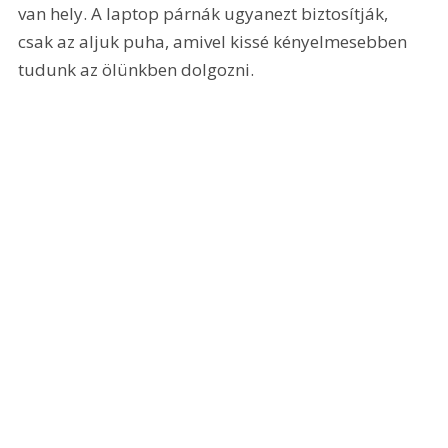
van hely. A laptop párnák ugyanezt biztosítják, 
csak az aljuk puha, amivel kissé kényelmesebben 
tudunk az ölünkben dolgozni.