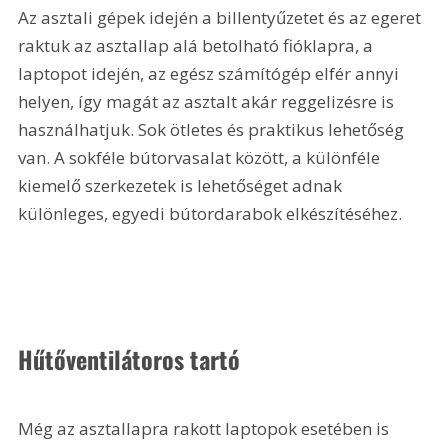
Az asztali gépek idején a billentyűzetet és az egeret 
raktuk az asztallap alá betolható fióklapra, a 
laptopot idején, az egész számítógép elfér annyi 
helyen, így magát az asztalt akár reggelizésre is 
használhatjuk. Sok ötletes és praktikus lehetőség 
van. A sokféle bútorvasalat között, a különféle 
kiemelő szerkezetek is lehetőséget adnak 
különleges, egyedi bútordarabok elkészítéséhez.
Hűtőventilátoros tartó
Még az asztallapra rakott laptopok esetében is 