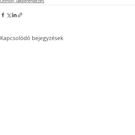
Otthon, lakberendezés
Kapcsolódó bejegyzések