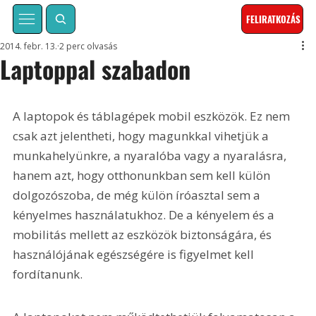
FELIRATKOZÁS
2014. febr. 13.
2 perc olvasás
Laptoppal szabadon
A laptopok és táblagépek mobil eszközök. Ez nem 
csak azt jelentheti, hogy magunkkal vihetjük a 
munkahelyünkre, a nyaralóba vagy a nyaralásra, 
hanem azt, hogy otthonunkban sem kell külön 
dolgozószoba, de még külön íróasztal sem a 
kényelmes használatukhoz. De a kényelem és a 
mobilitás mellett az eszközök biztonságára, és 
használójának egészségére is figyelmet kell 
fordítanunk. 