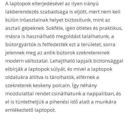
A laptopok elterjedésével az ilyen irányú 
lakberendezés szabadsága is eljött, mert nem kell 
külön íróasztalnak helyet biztosítunk, mint az 
asztali gépeknek. Sokféle, igen ötletes és praktikus, 
másra is használható megoldást találhatunk, a 
bútorgyártók is felfedezték ezt a területet, sorra 
jelennek meg az antik bútorok szekretereinek 
modern változatai. Lehajtható lapjaik biztonsággal 
elbírják a laptopok súlyát, és mivel a laptopok 
oldalukra állítva is tárolhatók, elférnek a 
szekreterek keskeny polcain. Így néhány 
mozdulattal rendet csinálhatunk a nappaliban, és 
el is tüntethetjük a pihenési idő alatt a munkára 
emlékeztető laptopot.