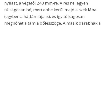
nyílást, a végétől 240 mm-re. A rés ne legyen 
túlságosan bő, mert ebbe kerül majd a szék lába 
(egyben a háttámlája is), és így túlságosan 
megnőhet a támla dőlésszöge. A másik darabnak a 