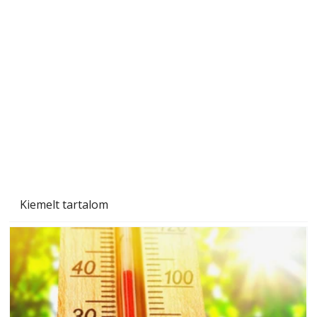
Gyerekszoba az új tanévhez
Kiemelt tartalom