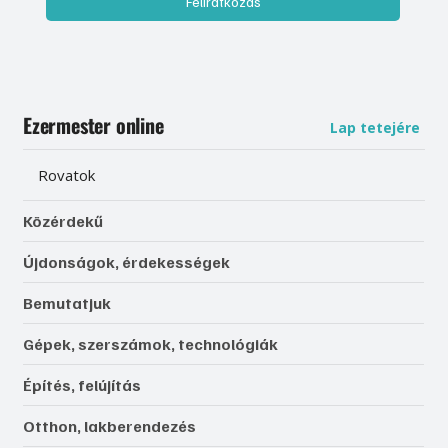
Feliratkozás
Ezermester online
Lap tetejére
Rovatok
Közérdekű
Újdonságok, érdekességek
Bemutatjuk
Gépek, szerszámok, technológiák
Építés, felújítás
Otthon, lakberendezés