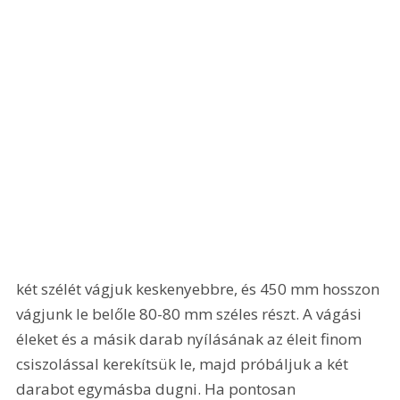
két szélét vágjuk keskenyebbre, és 450 mm hosszon 
vágjunk le belőle 80-80 mm széles részt. A vágási 
éleket és a másik darab nyílásának az éleit finom 
csiszolással kerekítsük le, majd próbáljuk a két 
darabot egymásba dugni. Ha pontosan 