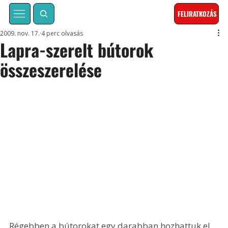
FELIRATKOZÁS
2009. nov. 17.
4 perc olvasás
Lapra-szerelt bútorok
összeszerelése
Régebben a bútorokat egy darabban hozhattuk el 