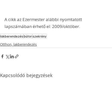
A cikk az Ezermester alábbi nyomtatott 
lapszámában érhető el: 2009/október.
lakberendezés
bútor
szekrény
Otthon, lakberendezés
Kapcsolódó bejegyzések