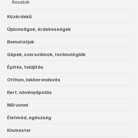
Rovatok
Közérdekű
Újdonságok, érdekességek
Bemutatjuk
Gépek, szerszámok, technológiák
Építés, felújítás
Otthon, lakberendezés
Kert, növényápolás
Női vonal
Életmód, egészség
Kismester