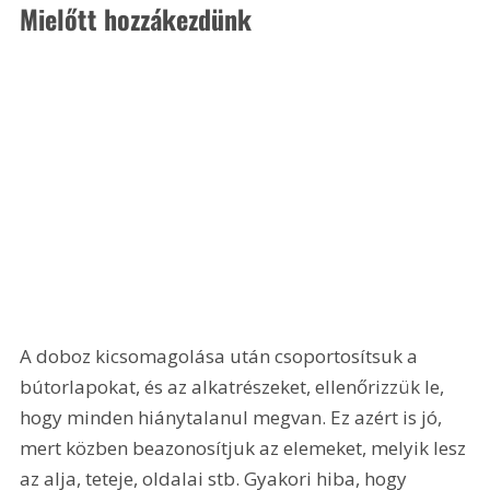
Mielőtt hozzákezdünk
A doboz kicsomagolása után csoportosítsuk a 
bútorlapokat, és az alkatrészeket, ellenőrizzük le, 
hogy minden hiánytalanul megvan. Ez azért is jó, 
mert közben beazonosítjuk az elemeket, melyik lesz 
az alja, teteje, oldalai stb. Gyakori hiba, hogy 