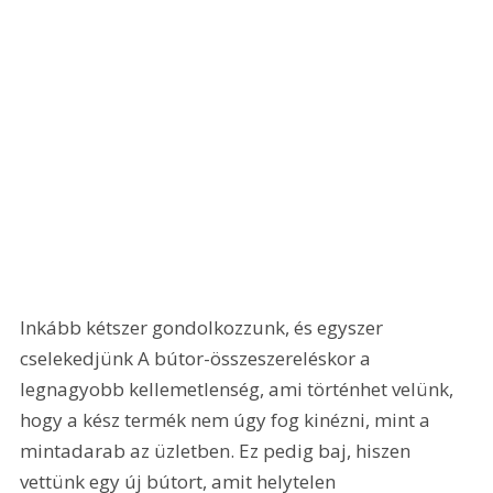
Inkább kétszer gondolkozzunk, és egyszer 
cselekedjünk A bútor-összeszereléskor a 
legnagyobb kellemetlenség, ami történhet velünk, 
hogy a kész termék nem úgy fog kinézni, mint a 
mintadarab az üzletben. Ez pedig baj, hiszen 
vettünk egy új bútort, amit helytelen 