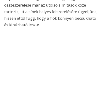
összeszerelése már az utolsó simítások közé 
tartozik, itt a sínek helyes felszerelésére ügyeljünk, 
hiszen ettől függ, hogy a fiók könnyen becsukható 
és kihúzható lesz-e.