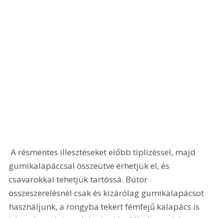
 A résmentes illesztéseket előbb tiplizéssel, majd 
gumikalapáccsal összeütve érhetjük el, és 
csavarokkal tehetjük tartóssá. Bútor 
összeszerelésnél csak és kizárólag gumikalapácsot 
használjunk, a rongyba tekert fémfejű kalapács is 