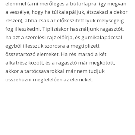
elemmel (ami merőleges a bútorlapra, így megvan 
a veszélye, hogy ha túlkalapáljuk, átszakad a dekor 
részen), abba csak az előkészített lyuk mélységéig 
fog illeszkedni. Tiplizéskor használjunk ragasztót, 
ha azt a szerelési rajz előírja, és gumikalapáccsal 
egyből illesszük szorosra a megtiplizett 
összetartozó elemeket. Ha rés marad a két 
alkatrész között, és a ragasztó már megkötött, 
akkor a tartócsavarokkal már nem tudjuk 
összehúzni megfelelően az elemeket.