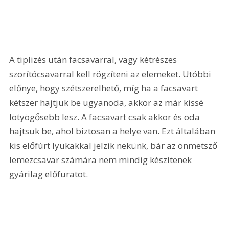
A tiplizés után facsavarral, vagy kétrészes 
szorítócsavarral kell rögzíteni az elemeket. Utóbbi 
előnye, hogy szétszerelhető, míg ha a facsavart 
kétszer hajtjuk be ugyanoda, akkor az már kissé 
lötyögősebb lesz. A facsavart csak akkor és oda 
hajtsuk be, ahol biztosan a helye van. Ezt általában 
kis előfúrt lyukakkal jelzik nekünk, bár az önmetsző 
lemezcsavar számára nem mindig készítenek 
gyárilag előfuratot.