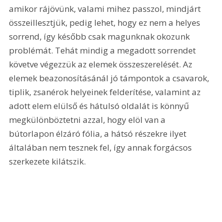
amikor rájövünk, valami mihez passzol, mindjárt 
összeillesztjük, pedig lehet, hogy ez nem a helyes 
sorrend, így később csak magunknak okozunk 
problémát. Tehát mindig a megadott sorrendet 
követve végezzük az elemek összeszerelését. Az 
elemek beazonosításánál jó támpontok a csavarok, 
tiplik, zsanérok helyeinek felderítése, valamint az 
adott elem elülső és hátulsó oldalát is könnyű 
megkülönböztetni azzal, hogy elöl van a 
bútorlapon élzáró fólia, a hátsó részekre ilyet 
általában nem tesznek fel, így annak forgácsos 
szerkezete kilátszik.