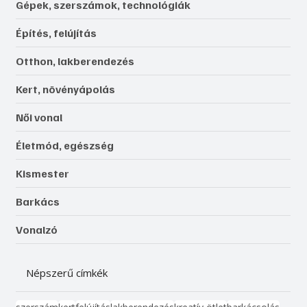
Gépek, szerszámok, technológiák
Építés, felújítás
Otthon, lakberendezés
Kert, növényápolás
Női vonal
Életmód, egészség
Kismester
Barkács
Vonalzó
Népszerű címkék