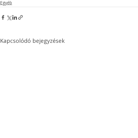
Egyéb
Kapcsolódó bejegyzések