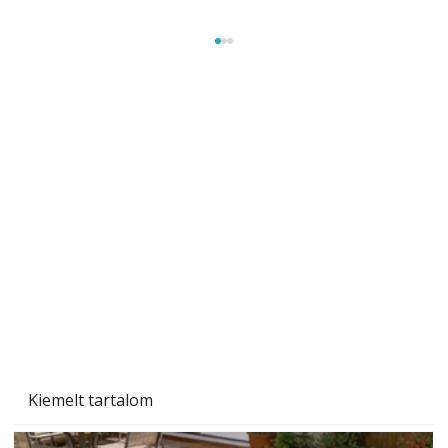
Szobanövények
Kiemelt tartalom