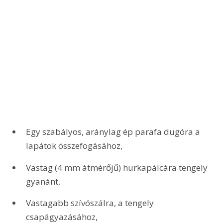
Egy szabályos, aránylag ép parafa dugóra a 
lapátok összefogásához,
Vastag (4 mm átmérőjű) hurkapálcára tengely 
gyanánt,
Vastagabb szívószálra, a tengely 
csapágyazásához,