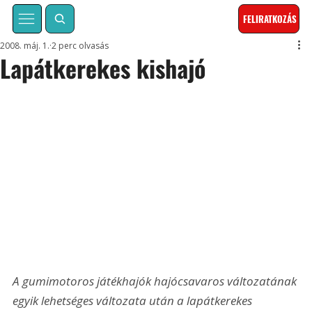
FELIRATKOZÁS
2008. máj. 1.
2 perc olvasás
Lapátkerekes kishajó
A gumimotoros játékhajók hajócsavaros változatának 
egyik lehetséges változata után a lapátkerekes 