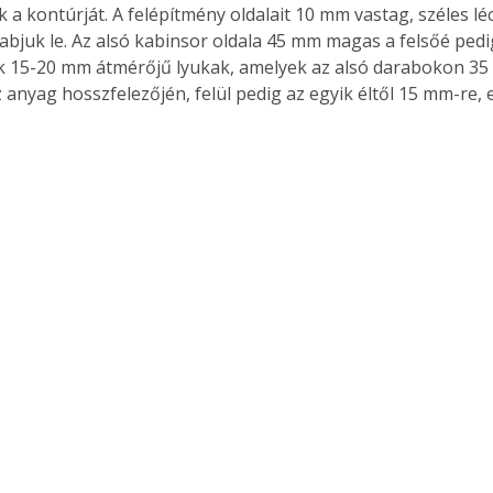
 a kontúrját. A felépítmény oldalait 10 mm vastag, széles léc
abjuk le. Az alsó kabinsor oldala 45 mm magas a felsőé pedi
k 15-20 mm átmérőjű lyukak, amelyek az alsó darabokon 35
 anyag hosszfelezőjén, felül pedig az egyik éltől 15 mm-re