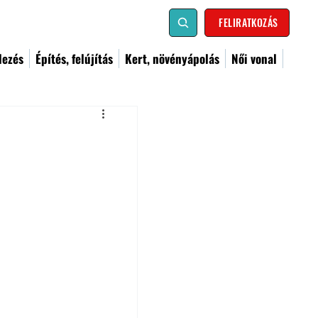
FELIRATKOZÁS
dezés
Építés, felújítás
Kert, növényápolás
Női vonal