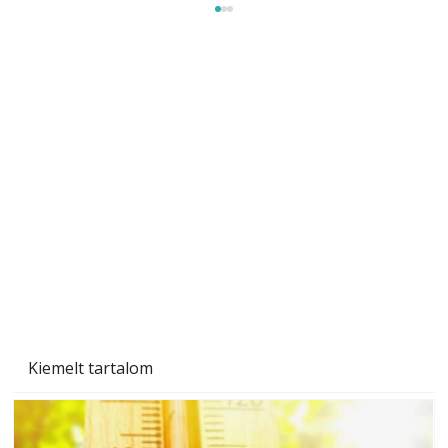
Gyerekszoba az új tanévhez
Kiemelt tartalom