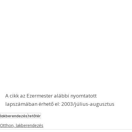
A cikk az Ezermester alábbi nyomtatott 
lapszámában érhető el: 2003/július-augusztus
lakberendezés
tetőtér
Otthon, lakberendezés