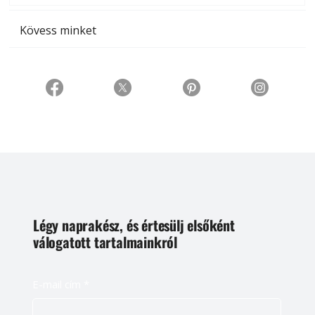
Kövess minket
Légy naprakész, és értesülj elsőként
válogatott tartalmainkról
E-mail cím
*