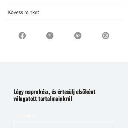
Kövess minket
Légy naprakész, és értesülj elsőként
válogatott tartalmainkról
E-mail cím
*