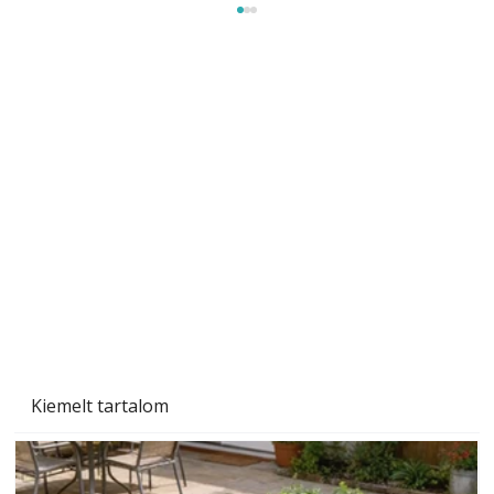
Gyerekszoba az új tanévhez
Kiemelt tartalom