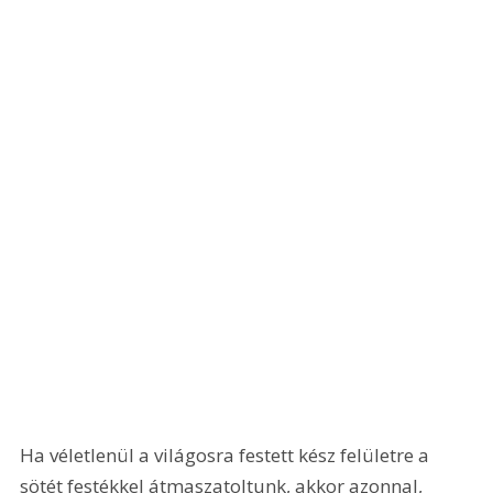
Ha véletlenül a világosra festett kész felületre a 
sötét festékkel átmaszatoltunk, akkor azonnal, 