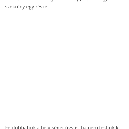
szekrény egy része.
Feldobhatjuk a helyiséget úgy is, ha nem festjük ki 