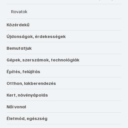
Rovatok
Közérdekű
Újdonságok, érdekességek
Bemutatjuk
Gépek, szerszámok, technológiák
Építés, felújítás
Otthon, lakberendezés
Kert, növényápolás
Női vonal
Életmód, egészség