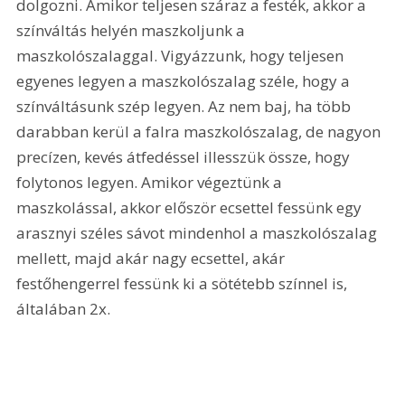
dolgozni. Amikor teljesen száraz a festék, akkor a 
színváltás helyén maszkoljunk a 
maszkolószalaggal. Vigyázzunk, hogy teljesen 
egyenes legyen a maszkolószalag széle, hogy a 
színváltásunk szép legyen. Az nem baj, ha több 
darabban kerül a falra maszkolószalag, de nagyon 
precízen, kevés átfedéssel illesszük össze, hogy 
folytonos legyen. Amikor végeztünk a 
maszkolással, akkor először ecsettel fessünk egy 
arasznyi széles sávot mindenhol a maszkolószalag 
mellett, majd akár nagy ecsettel, akár 
festőhengerrel fessünk ki a sötétebb színnel is, 
általában 2x.