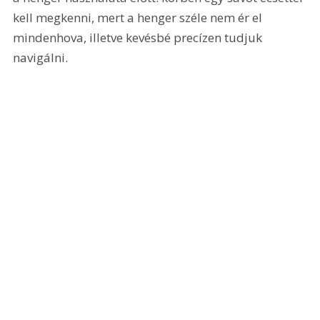
kell megkenni, mert a henger széle nem ér el 
mindenhova, illetve kevésbé precízen tudjuk 
navigálni.