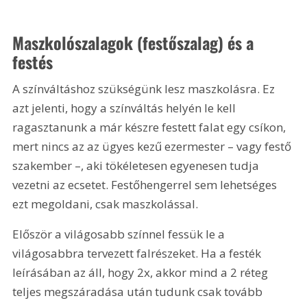
Maszkolószalagok (festőszalag) és a 
festés
A színváltáshoz szükségünk lesz maszkolásra. Ez 
azt jelenti, hogy a színváltás helyén le kell 
ragasztanunk a már készre festett falat egy csíkon, 
mert nincs az az ügyes kezű ezermester – vagy festő 
szakember –, aki tökéletesen egyenesen tudja 
vezetni az ecsetet. Festőhengerrel sem lehetséges 
ezt megoldani, csak maszkolással.
Először a világosabb színnel fessük le a 
világosabbra tervezett falrészeket. Ha a festék 
leírásában az áll, hogy 2x, akkor mind a 2 réteg 
teljes megszáradása után tudunk csak tovább 