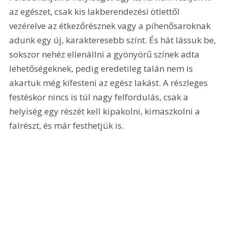
az egészet, csak kis lakberendezési ötlettől 
vezérelve az étkezőrésznek vagy a pihenősaroknak 
adunk egy új, karakteresebb színt. És hát lássuk be, 
sokszor nehéz ellenállni a gyönyörű színek adta 
lehetőségeknek, pedig eredetileg talán nem is 
akartuk még kifesteni az egész lakást. A részleges 
festéskor nincs is túl nagy felfordulás, csak a 
helyiség egy részét kell kipakolni, kimaszkolni a 
falrészt, és már festhetjük is.