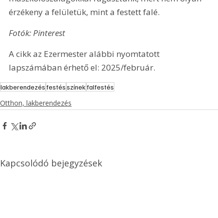
érzékeny a felületük, mint a festett falé.
Fotók: Pinterest 
A cikk az Ezermester alábbi nyomtatott 
lapszámában érhető el: 2025/február.
lakberendezés
festés
színek
falfestés
Otthon, lakberendezés
Kapcsolódó bejegyzések