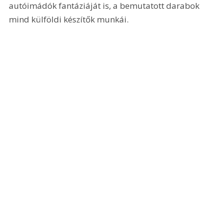
autóimádók fantáziáját is, a bemutatott darabok 
mind külföldi készítők munkái.