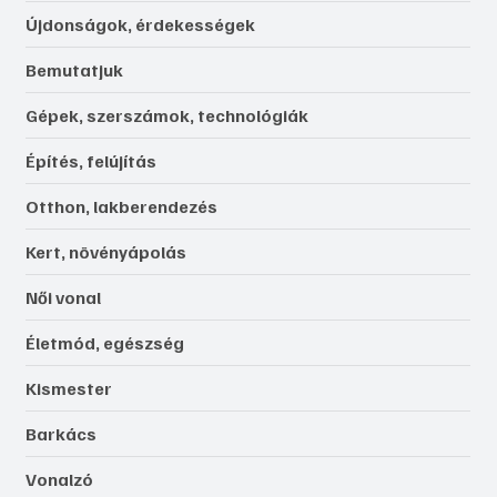
Újdonságok, érdekességek
Bemutatjuk
Gépek, szerszámok, technológiák
Építés, felújítás
Otthon, lakberendezés
Kert, növényápolás
Női vonal
Életmód, egészség
Kismester
Barkács
Vonalzó