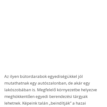
Az ilyen bútordarabok egyediségükkel jól 
mutathatnak egy autószalonban, de akár egy 
lakószobában is. Megfelelő környezetbe helyezve 
meghökkentően egyedi berendezési tárgyak 
lehetnek. Képeink talán „beindítják” a hazai 