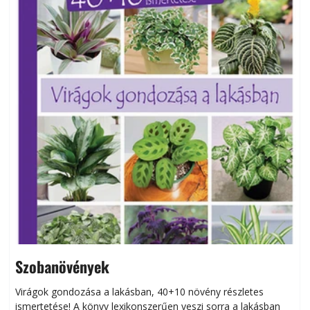
Szobanövények
Virágok gondozása a lakásban, 40+10 növény részletes
ismertetése! A könyv lexikonszerűen veszi sorra a lakásban
s