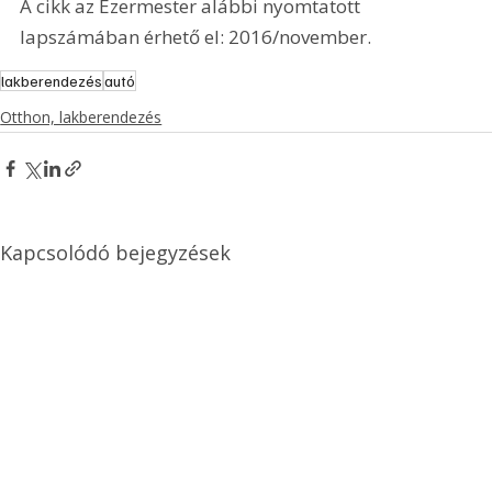
A cikk az Ezermester alábbi nyomtatott 
lapszámában érhető el: 2016/november.
lakberendezés
autó
Otthon, lakberendezés
Kapcsolódó bejegyzések