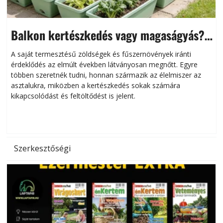
Balkon kertészkedés vagy magaságyás?
Helytakarékos kertészkedés
A saját termesztésű zöldségek és fűszernövények iránti
érdeklődés az elmúlt években látványosan megnőtt. Egyre
többen szeretnék tudni, honnan származik az élelmiszer az
l
asztalukra, miközben a kertészkedés sokak számára
kikapcsolódást és feltöltődést is jelent.
é
d
Szerkesztőségi