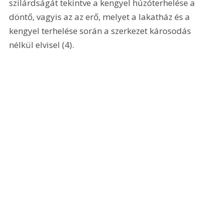
szilárdságát tekintve a kengyel húzóterhelése a 
döntő, vagyis az az erő, melyet a lakatház és a 
kengyel terhelése során a szerkezet károsodás 
nélkül elvisel (4).