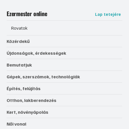
Ezermester online
Lap tetejére
Rovatok
Közérdekű
Újdonságok, érdekességek
Bemutatjuk
Gépek, szerszámok, technológiák
Építés, felújítás
Otthon, lakberendezés
Kert, növényápolás
Női vonal