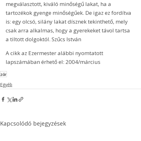
megválasztott, kiváló minőségű lakat, ha a 
tartozékok gyenge minőségűek. De igaz ez fordítva 
is: egy olcsó, silány lakat dísznek tekinthető, mely 
csak arra alkalmas, hogy a gyerekeket távol tartsa 
a tiltott dolgoktól. Szűcs István
A cikk az Ezermester alábbi nyomtatott 
lapszámában érhető el: 2004/március
zár
Egyéb
Kapcsolódó bejegyzések