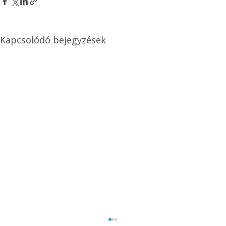
Kapcsolódó bejegyzések