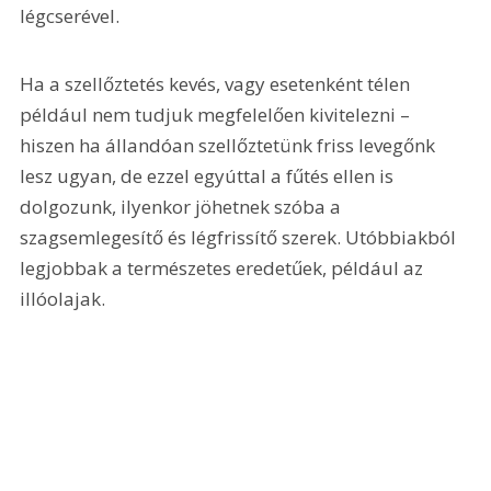
légcserével.
Ha a szellőztetés kevés, vagy esetenként télen 
például nem tudjuk megfelelően kivitelezni – 
hiszen ha állandóan szellőztetünk friss levegőnk 
lesz ugyan, de ezzel egyúttal a fűtés ellen is 
dolgozunk, ilyenkor jöhetnek szóba a 
szagsemlegesítő és légfrissítő szerek. Utóbbiakból 
legjobbak a természetes eredetűek, például az 
illóolajak.