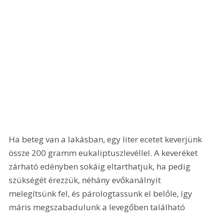
Ha beteg van a lakásban, egy liter ecetet keverjünk 
össze 200 gramm eukaliptuszlevéllel. A keveréket 
zárható edényben sokáig eltarthatjuk, ha pedig 
szükségét érezzük, néhány evőkanálnyit 
melegítsünk fel, és párologtassunk el belőle, így 
máris megszabadulunk a levegőben található 