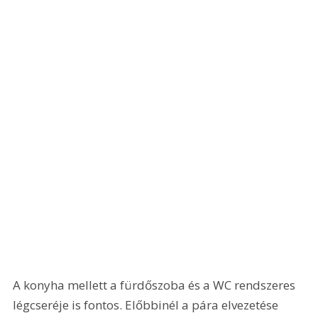
A konyha mellett a fürdőszoba és a WC rendszeres 
légcseréje is fontos. Előbbinél a pára elvezetése 