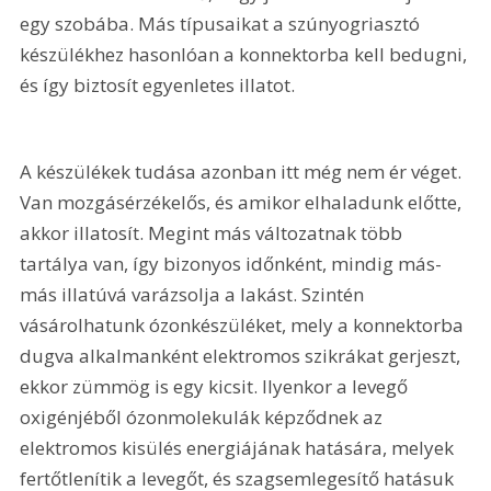
egy szobába. Más típusaikat a szúnyogriasztó 
készülékhez hasonlóan a konnektorba kell bedugni, 
és így biztosít egyenletes illatot.
A készülékek tudása azonban itt még nem ér véget. 
Van mozgásérzékelős, és amikor elhaladunk előtte, 
akkor illatosít. Megint más változatnak több 
tartálya van, így bizonyos időnként, mindig más-
más illatúvá varázsolja a lakást. Szintén 
vásárolhatunk ózonkészüléket, mely a konnektorba 
dugva alkalmanként elektromos szikrákat gerjeszt, 
ekkor zümmög is egy kicsit. Ilyenkor a levegő 
oxigénjéből ózonmolekulák képződnek az 
elektromos kisülés energiájának hatására, melyek 
fertőtlenítik a levegőt, és szagsemlegesítő hatásuk 