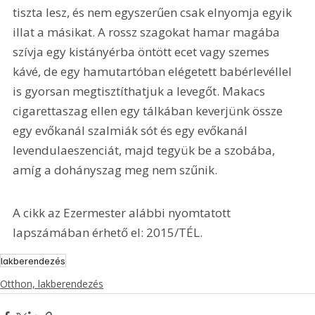
tiszta lesz, és nem egyszerűen csak elnyomja egyik 
illat a másikat. A rossz szagokat hamar magába 
szívja egy kistányérba öntött ecet vagy szemes 
kávé, de egy hamutartóban elégetett babérlevéllel 
is gyorsan megtisztíthatjuk a levegőt. Makacs 
cigarettaszag ellen egy tálkában keverjünk össze 
egy evőkanál szalmiák sót és egy evőkanál 
levendulaeszenciát, majd tegyük be a szobába, 
amíg a dohányszag meg nem szűnik.
A cikk az Ezermester alábbi nyomtatott 
lapszámában érhető el: 2015/TÉL.
lakberendezés
Otthon, lakberendezés