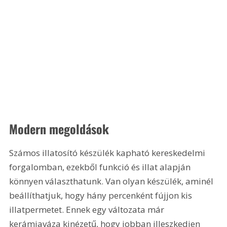
Modern megoldások
Számos illatosító készülék kapható kereskedelmi 
forgalomban, ezekből funkció és illat alapján 
könnyen választhatunk. Van olyan készülék, aminél 
beállíthatjuk, hogy hány percenként fújjon kis 
illatpermetet. Ennek egy változata már 
kerámiaváza kinézetű, hogy jobban illeszkedjen 