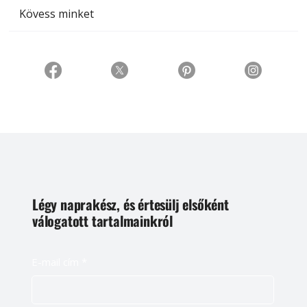
Kövess minket
Légy naprakész, és értesülj elsőként
válogatott tartalmainkról
E-mail cím
*