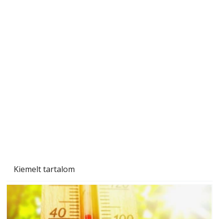
Gyerekszoba az új tanévhez
Kiemelt tartalom