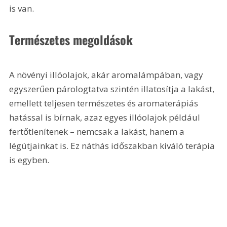
is van.
Természetes megoldások
A növényi illóolajok, akár aromalámpában, vagy 
egyszerűen párologtatva szintén illatosítja a lakást, 
emellett teljesen természetes és aromaterápiás 
hatással is bírnak, azaz egyes illóolajok például 
fertőtlenítenek – nemcsak a lakást, hanem a 
légútjainkat is. Ez náthás időszakban kiváló terápia 
is egyben.