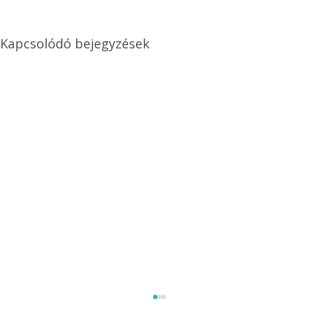
Kapcsolódó bejegyzések