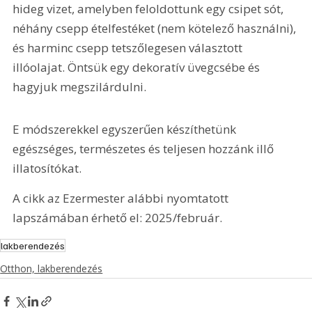
hideg vizet, amelyben feloldottunk egy csipet sót, 
néhány csepp ételfestéket (nem kötelező használni), 
és harminc csepp tetszőlegesen választott 
illóolajat. Öntsük egy dekoratív üvegcsébe és 
hagyjuk megszilárdulni.
E módszerekkel egyszerűen készíthetünk 
egészséges, természetes és teljesen hozzánk illő 
illatosítókat.
A cikk az Ezermester alábbi nyomtatott 
lapszámában érhető el: 2025/február.
lakberendezés
Otthon, lakberendezés