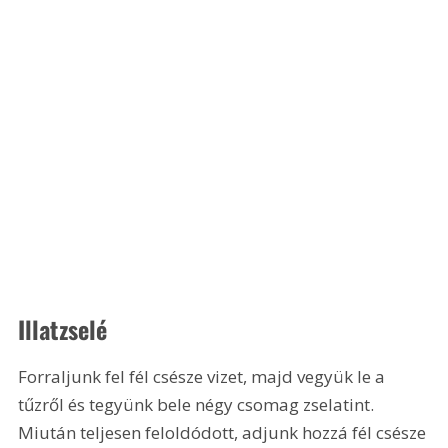
Illatzselé
Forraljunk fel fél csésze vizet, majd vegyük le a 
tűzről és tegyünk bele négy csomag zselatint. 
Miután teljesen feloldódott, adjunk hozzá fél csésze 