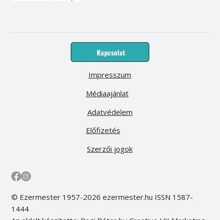
Kapcsolat
Impresszum
Médiaajánlat
Adatvédelem
Előfizetés
Szerzői jogok
© Ezermester 1957-2026 ezermester.hu ISSN 1587-
1444