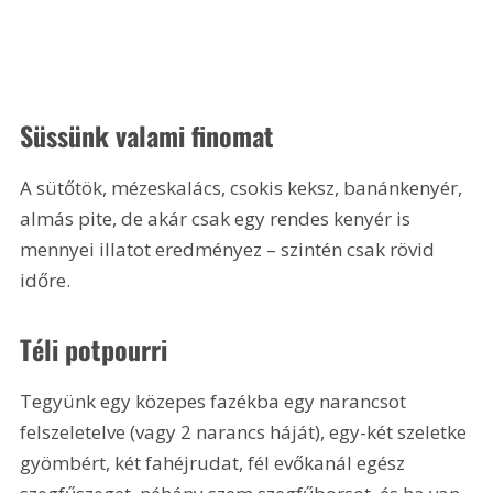
Süssünk valami finomat
A sütőtök, mézeskalács, csokis keksz, banánkenyér, 
almás pite, de akár csak egy rendes kenyér is 
mennyei illatot eredményez – szintén csak rövid 
időre.
Téli potpourri
Tegyünk egy közepes fazékba egy narancsot 
felszeletelve (vagy 2 narancs háját), egy-két szeletke 
gyömbért, két fahéjrudat, fél evőkanál egész 