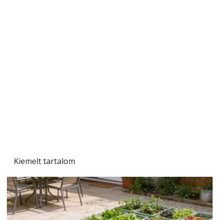
Gyerekszoba az új tanévhez
Kiemelt tartalom