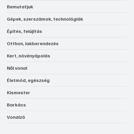
Bemutatjuk
Gépek, szerszámok, technológiák
Építés, felújítás
Otthon, lakberendezés
Kert, növényápolás
Női vonal
Életmód, egészség
Kismester
Barkács
Vonalzó