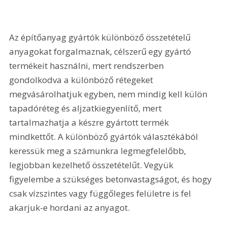
Az építőanyag gyártók különböző összetételű 
anyagokat forgalmaznak, célszerű egy gyártó 
termékeit használni, mert rendszerben 
gondolkodva a különböző rétegeket 
megvásárolhatjuk egyben, nem mindig kell külön 
tapadóréteg és aljzatkiegyenlítő, mert 
tartalmazhatja a készre gyártott termék 
mindkettőt. A különböző gyártók választékából 
keressük meg a számunkra legmegfelelőbb, 
legjobban kezelhető összetételűt. Vegyük 
figyelembe a szükséges betonvastagságot, és hogy 
csak vízszintes vagy függőleges felületre is fel 
akarjuk-e hordani az anyagot.