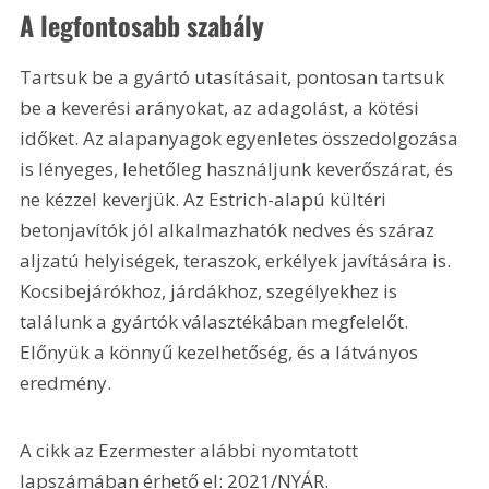
A legfontosabb szabály
Tartsuk be a gyártó utasításait, pontosan tartsuk 
be a keverési arányokat, az adagolást, a kötési 
időket. Az alapanyagok egyenletes összedolgozása 
is lényeges, lehetőleg használjunk keverőszárat, és 
ne kézzel keverjük. Az Estrich-alapú kültéri 
betonjavítók jól alkalmazhatók nedves és száraz 
aljzatú helyiségek, teraszok, erkélyek javítására is. 
Kocsibejárókhoz, járdákhoz, szegélyekhez is 
találunk a gyártók választékában megfelelőt. 
Előnyük a könnyű kezelhetőség, és a látványos 
eredmény.
A cikk az Ezermester alábbi nyomtatott 
lapszámában érhető el: 2021/NYÁR.