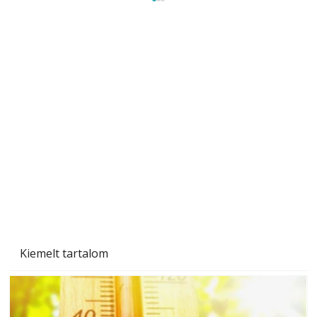
Szobanövények
Kiemelt tartalom