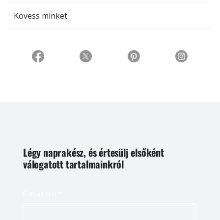
Kövess minket
Légy naprakész, és értesülj elsőként
válogatott tartalmainkról
E-mail cím
*