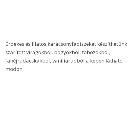
Érdekes és illatos karácsonyfadíszeket készíthetünk 
szárított virágokból, bogyókból, tobozokból, 
fahéjrudacskákból, vaníliarúdból a képen látható 
módon. 