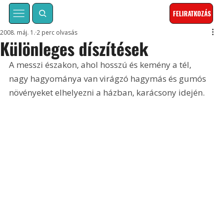
FELIRATKOZÁS
2008. máj. 1.
2 perc olvasás
Különleges díszítések
A messzi északon, ahol hosszú és kemény a tél, 
nagy hagyománya van virágzó hagymás és gumós 
növényeket elhelyezni a házban, karácsony idején.