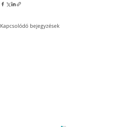
Kapcsolódó bejegyzések