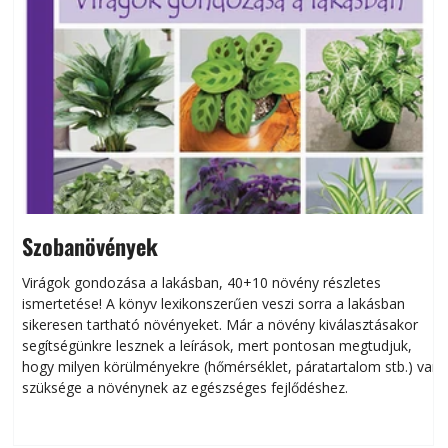
Szobanövények
Virágok gondozása a lakásban, 40+10 növény részletes
ismertetése! A könyv lexikonszerűen veszi sorra a lakásban
s
sikeresen tart­ha­tó növényeket. Már a növény kiválasztásakor
h
segítségünkre lesznek a leírások, mert pontosan megtudjuk,
k
hogy milyen körülményekre (hőmérséklet, páratartalom stb.) van
szüksége a növénynek az egészséges fejlődéshez.
t