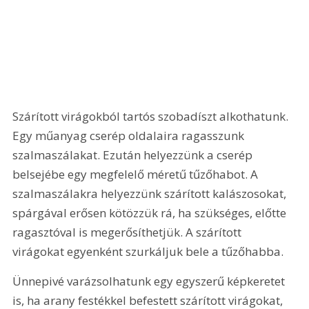
Szárított virágokból tartós szobadíszt alkothatunk. 
Egy műanyag cserép oldalaira ragasszunk 
szalmaszálakat. Ezután helyezzünk a cserép 
belsejébe egy megfelelő méretű tűzőhabot. A 
szalmaszálakra helyezzünk szárított kalászosokat, 
spárgával erősen kötözzük rá, ha szükséges, előtte 
ragasztóval is megerősíthetjük. A szárított 
virágokat egyenként szurkáljuk bele a tűzőhabba. 
Ünnepivé varázsolhatunk egy egyszerű képkeretet 
is, ha arany festékkel befestett szárított virágokat, 