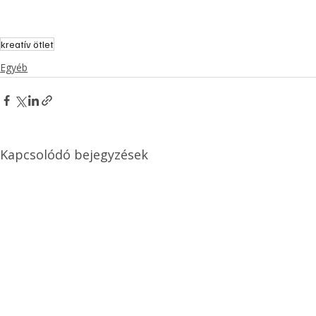
kreatív ötlet
Egyéb
Kapcsolódó bejegyzések