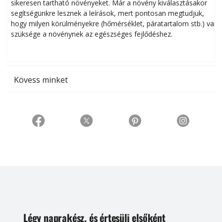
sikeresen tart­ha­tó növényeket. Már a növény kiválasztásakor
h
segítségünkre lesznek a leírások, mert pontosan megtudjuk,
k
hogy milyen körülményekre (hőmérséklet, páratartalom stb.) van
szüksége a növénynek az egészséges fejlődéshez.
t
Kövess minket
Légy naprakész, és értesülj elsőként