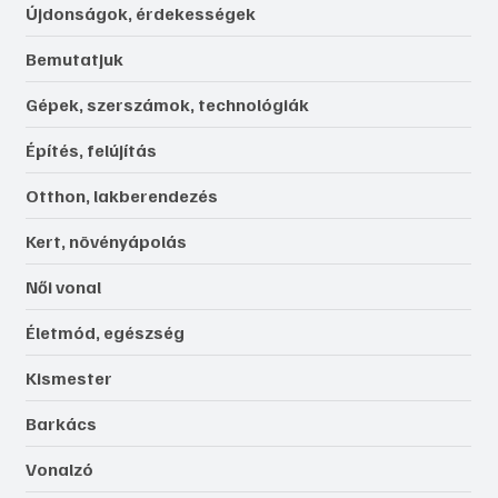
Újdonságok, érdekességek
Bemutatjuk
Gépek, szerszámok, technológiák
Építés, felújítás
Otthon, lakberendezés
Kert, növényápolás
Női vonal
Életmód, egészség
Kismester
Barkács
Vonalzó