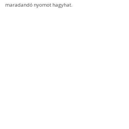
maradandó nyomot hagyhat.