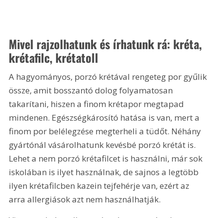
Mivel rajzolhatunk és írhatunk rá: kréta, 
krétafilc, krétatoll
A hagyományos, porzó krétával rengeteg por gyűlik 
össze, amit bosszantó dolog folyamatosan 
takarítani, hiszen a finom krétapor megtapad 
mindenen. Egészségkárosító hatása is van, mert a 
finom por belélegzése megterheli a tüdőt. Néhány 
gyártónál vásárolhatunk kevésbé porzó krétát is. 
Lehet a nem porzó krétafilcet is használni, már sok 
iskolában is ilyet használnak, de sajnos a legtöbb 
ilyen krétafilcben kazein tejfehérje van, ezért az 
arra allergiások azt nem használhatják.