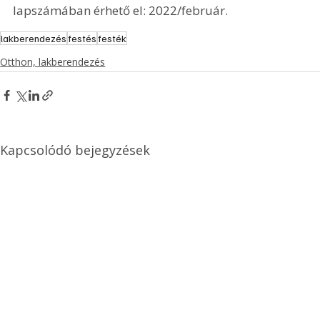
lapszámában érhető el: 2022/február.
lakberendezés
festés
festék
Otthon, lakberendezés
Kapcsolódó bejegyzések