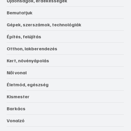
Újdonságok, érdekességek
Bemutatjuk
Gépek, szerszámok, technológiák
Építés, felújítás
Otthon, lakberendezés
Kert, növényápolás
Női vonal
Életmód, egészség
Kismester
Barkács
Vonalzó