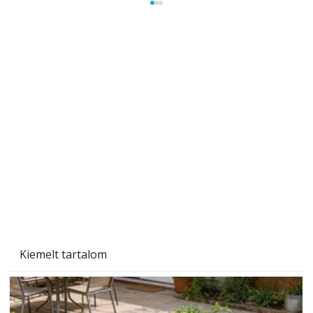
Gyerekszoba az új tanévhez
Kiemelt tartalom