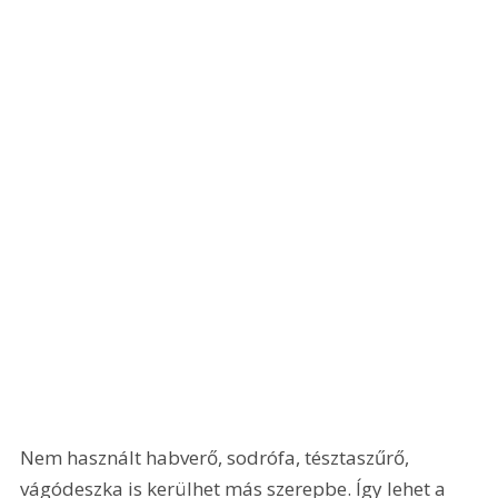
Nem használt habverő, sodrófa, tésztaszűrő, 
vágódeszka is kerülhet más szerepbe. Így lehet a 