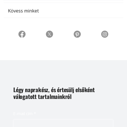
Kövess minket
Légy naprakész, és értesülj elsőként
válogatott tartalmainkról
E-mail cím
*