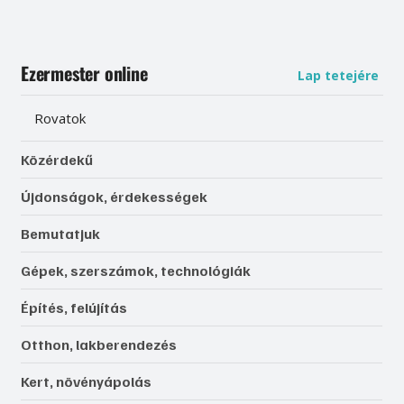
Ezermester online
Lap tetejére
Rovatok
Közérdekű
Újdonságok, érdekességek
Bemutatjuk
Gépek, szerszámok, technológiák
Építés, felújítás
Otthon, lakberendezés
Kert, növényápolás