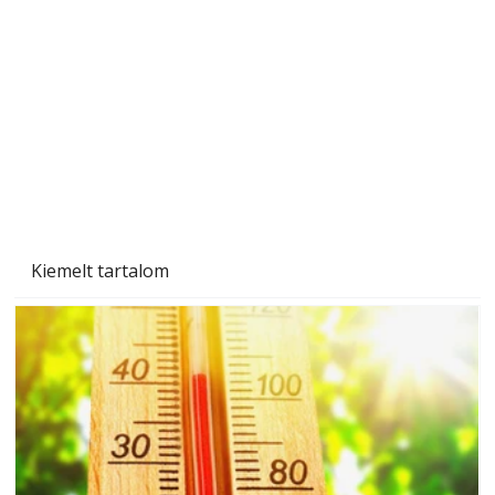
Gyerekszoba az új tanévhez
Kiemelt tartalom