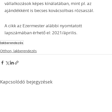
vállalkozások képes kínálatában, mint pl. az 
ajándékként is becses kovácsoltvas rózsaszál.
A cikk az Ezermester alábbi nyomtatott 
lapszámában érhető el: 2021/április.
lakberendezés
Otthon, lakberendezés
Kapcsolódó bejegyzések