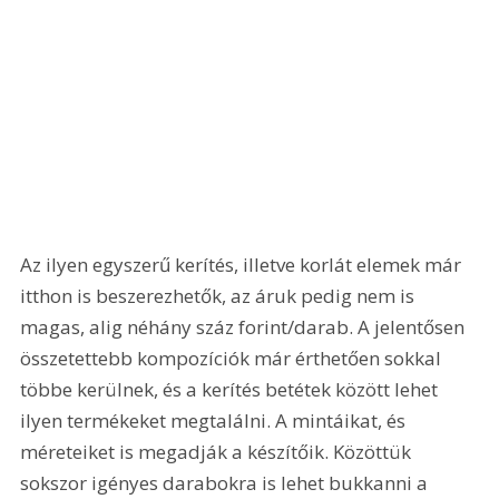
Az ilyen egyszerű kerítés, illetve korlát elemek már 
itthon is beszerezhetők, az áruk pedig nem is 
magas, alig néhány száz forint/darab. A jelentősen 
összetettebb kompozíciók már érthetően sokkal 
többe kerülnek, és a kerítés betétek között lehet 
ilyen termékeket megtalálni. A mintáikat, és 
méreteiket is megadják a készítőik. Közöttük 
sokszor igényes darabokra is lehet bukkanni a 