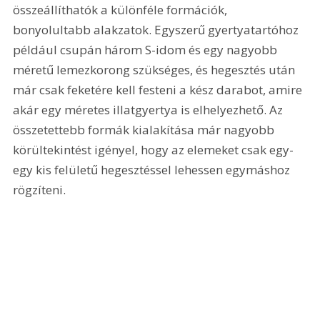
összeállíthatók a különféle formációk, 
bonyolultabb alakzatok. Egyszerű gyertyatartóhoz 
például csupán három S-idom és egy nagyobb 
méretű lemezkorong szükséges, és hegesztés után 
már csak feketére kell festeni a kész darabot, amire 
akár egy méretes illatgyertya is elhelyezhető. Az 
összetettebb formák kialakítása már nagyobb 
körültekintést igényel, hogy az elemeket csak egy-
egy kis felületű hegesztéssel lehessen egymáshoz 
rögzíteni.