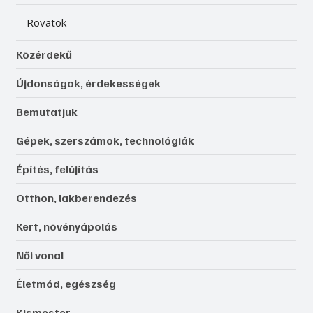
Rovatok
Közérdekű
Újdonságok, érdekességek
Bemutatjuk
Gépek, szerszámok, technológiák
Építés, felújítás
Otthon, lakberendezés
Kert, növényápolás
Női vonal
Életmód, egészség
Kismester