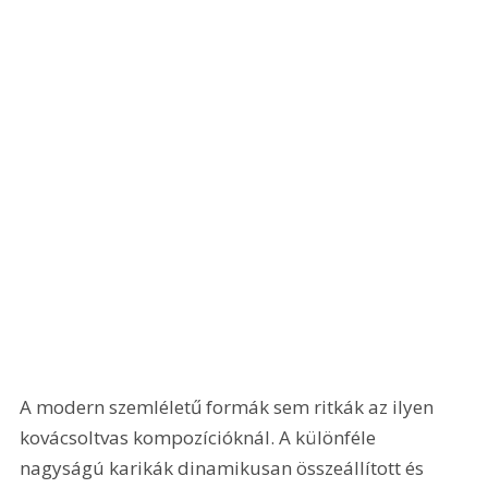
A modern szemléletű formák sem ritkák az ilyen 
kovácsoltvas kompozícióknál. A különféle 
nagyságú karikák dinamikusan összeállított és 