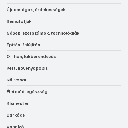
Újdonságok, érdekességek
Bemutatjuk
Gépek, szerszámok, technológiák
Építés, felújítás
Otthon, lakberendezés
Kert, növényápolás
Női vonal
Életmód, egészség
Kismester
Barkács
Vonalzó