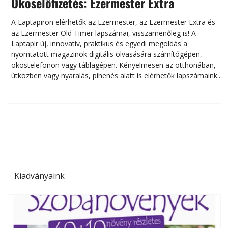
Okoselőfizetés: Ezermester Extra
A Laptapiron elérhetők az Ezermester, az Ezermester Extra és
az Ezermester Old Timer lapszámai, visszamenőleg is! A
Laptapir új, innovatív, praktikus és egyedi megoldás a
L
nyomtatott magazinok digitális olvasására számítógépen,
okostelefonon vagy táblagépen. Kényelmesen az otthonában,
útközben vagy nyaralás, pihenés alatt is elérhetők lapszámaink.
ú
Bárhol, bármikor, akár külföldön élve vagy dolgozva is
B
olvashatók az Ezermester lapszámai. A Laptapir kényelmes
megoldás, mert: – t
Kiadványaink