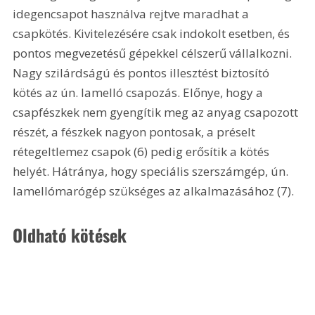
idegencsapot használva rejtve maradhat a 
csapkötés. Kivitelezésére csak indokolt esetben, és 
pontos megvezetésű gépekkel célszerű vállalkozni. 
Nagy szilárdságú és pontos illesztést biztosító 
kötés az ún. lamelló csapozás. Előnye, hogy a 
csapfészkek nem gyengítik meg az anyag csapozott 
részét, a fészkek nagyon pontosak, a préselt 
rétegeltlemez csapok (6) pedig erősítik a kötés 
helyét. Hátránya, hogy speciális szerszámgép, ún. 
lamellómarógép szükséges az alkalmazásához (7).
Oldható kötések