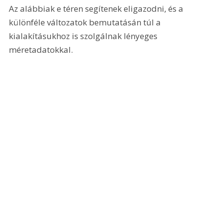
Az alábbiak e téren segítenek eligazodni, és a 
különféle változatok bemutatásán túl a 
kialakításukhoz is szolgálnak lényeges 
méretadatokkal.