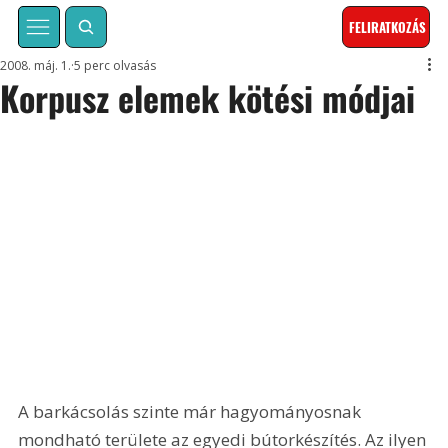
FELIRATKOZÁS
2008. máj. 1.
5 perc olvasás
Korpusz elemek kötési módjai
A barkácsolás szinte már hagyományosnak 
mondható területe az egyedi bútorkészítés. Az ilyen 