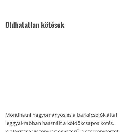
Oldhatatlan kötések
Mondhatni hagyományos és a barkácsolók által 
leggyakrabban használt a köldökcsapos kötés. 
Kialakítása viszonylag egyszerű, a szekrénytestet 