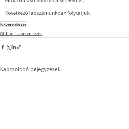
elmozdulásmentesen a két elemet.
Következő lapszámunkban folytatjuk.
lakberendezés
Otthon, lakberendezés
Kapcsolódó bejegyzések