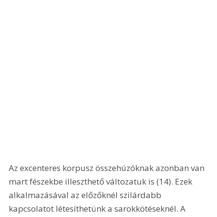
Az excenteres korpusz összehúzóknak azonban van 
mart fészekbe illeszthető változatuk is (14). Ezek 
alkalmazásával az előzőknél szilárdabb 
kapcsolatot létesíthetünk a sarokkötéseknél. A 