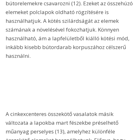
bútorelemekre csavarozni (12). Ezeket az összehúzó 
elemeket polclapok oldható rögzítésére is 
használhatjuk. A kötés szilárdságát az elemek 
számának a növelésével fokozhatjuk. Könnyen 
használható, ám a lapfelületből kiálló kötési mód, 
inkább kisebb bútordarab korpuszához célszerű 
használni. 
A cinkexcenteres összekötő vasalatok másik 
változata a lapokba mart fészekbe préselhető 
műanyag perselyes (13), amelyhez különféle 