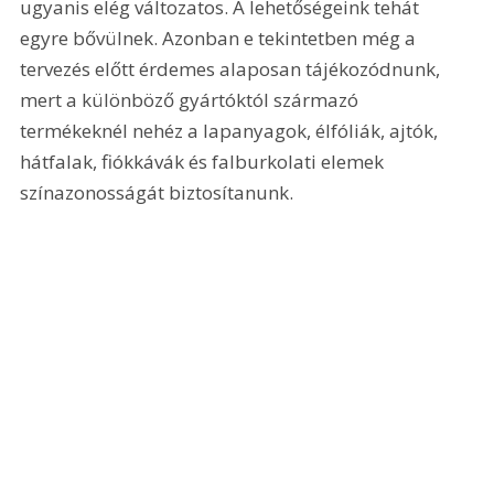
ugyanis elég változatos. A lehetőségeink tehát 
egyre bővülnek. Azonban e tekintetben még a 
tervezés előtt érdemes alaposan tájékozódnunk, 
mert a különböző gyártóktól származó 
termékeknél nehéz a lapanyagok, élfóliák, ajtók, 
hátfalak, fiókkávák és falburkolati elemek 
színazonosságát biztosítanunk. 