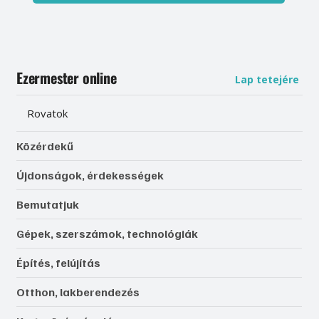
Ezermester online
Lap tetejére
Rovatok
Közérdekű
Újdonságok, érdekességek
Bemutatjuk
Gépek, szerszámok, technológiák
Építés, felújítás
Otthon, lakberendezés