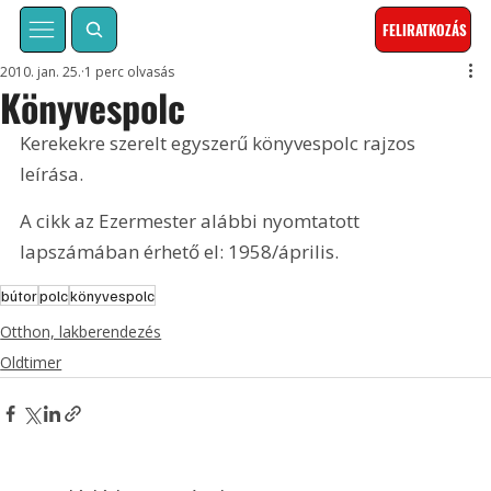
FELIRATKOZÁS
2010. jan. 25.
1 perc olvasás
Könyvespolc
Kerekekre szerelt egyszerű könyvespolc rajzos 
leírása. 
A cikk az Ezermester alábbi nyomtatott 
lapszámában érhető el: 1958/április.
bútor
polc
könyvespolc
Otthon, lakberendezés
Oldtimer