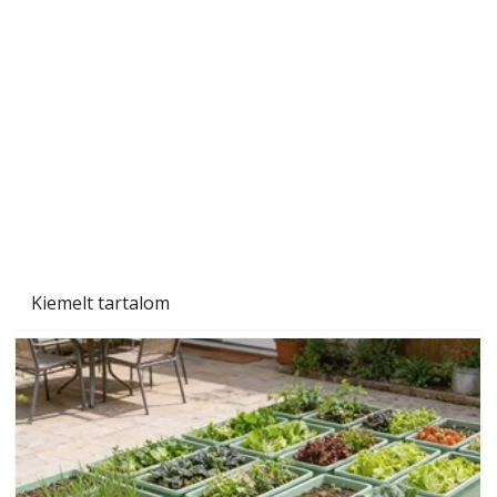
Gyerekszoba az új tanévhez
Kiemelt tartalom