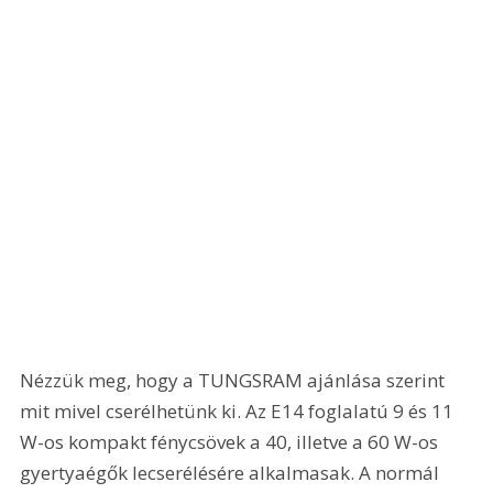
Nézzük meg, hogy a TUNGSRAM ajánlása szerint 
mit mivel cserélhetünk ki. Az E14 foglalatú 9 és 11 
W-os kompakt fénycsövek a 40, illetve a 60 W-os 
gyertyaégők lecserélésére alkalmasak. A normál 