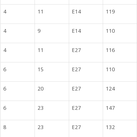
4
11
E14
119
4
9
E14
110
4
11
E27
116
6
15
E27
110
6
20
E27
124
6
23
E27
147
8
23
E27
132