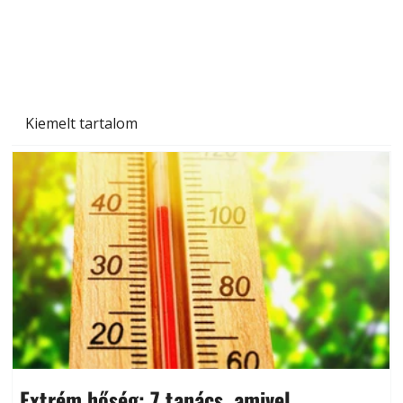
Kiemelt tartalom
Extrém hőség: 7 tanács, amivel