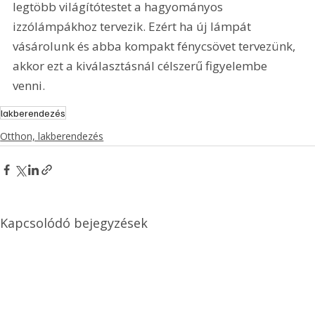
legtöbb világítótestet a hagyományos 
izzólámpákhoz tervezik. Ezért ha új lámpát 
vásárolunk és abba kompakt fénycsövet tervezünk, 
akkor ezt a kiválasztásnál célszerű figyelembe 
venni. 
lakberendezés
Otthon, lakberendezés
Kapcsolódó bejegyzések