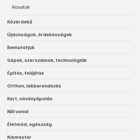
Rovatok
Közérdekű
Újdonságok, érdekességek
Bemutatjuk
Gépek, szerszámok, technológiák
Építés, felújítás
Otthon, lakberendezés
Kert, növényápolás
Női vonal
Életmód, egészség
Kismester