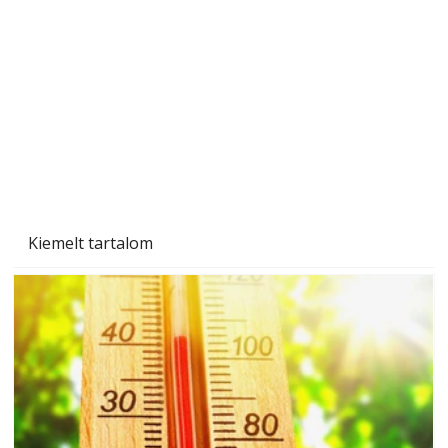
Gyerekszoba az új tanévhez
Kiemelt tartalom