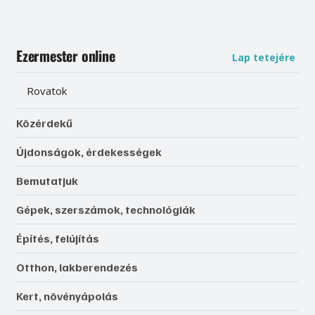
Ezermester online
Lap tetejére
Rovatok
Közérdekű
Újdonságok, érdekességek
Bemutatjuk
Gépek, szerszámok, technológiák
Építés, felújítás
Otthon, lakberendezés
Kert, növényápolás