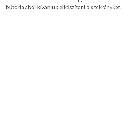
bútorlapból kívánjuk elkészíteni a szekrénykét. 