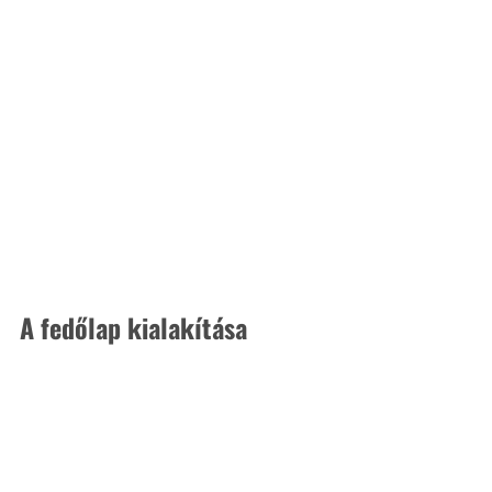
A fedőlap kialakítása 