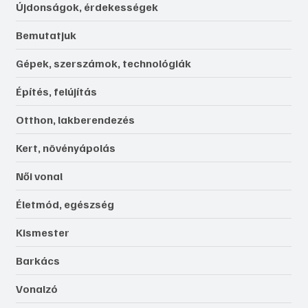
Újdonságok, érdekességek
Bemutatjuk
Gépek, szerszámok, technológiák
Építés, felújítás
Otthon, lakberendezés
Kert, növényápolás
Női vonal
Életmód, egészség
Kismester
Barkács
Vonalzó