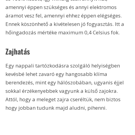
amennyi éppen szükséges és annyi elektromos 
áramot vesz fel, amennyi ehhez éppen elégséges. 
Ennek köszönhető a kivételesen jó fogyasztás. Itt a 
hőingadozás mértéke maximum 0,4 Celsius fok.
Zajhatás
Egy nappali tartózkodásra szolgáló helyiségben 
kevésbé lehet zavaró egy hangosabb klíma 
berendezés, mint egy hálószobában, ugyanis éjjel 
sokkal érzékenyebbek vagyunk a külső zajokra. 
Attól, hogy a meleget zajra cseréltük, nem biztos 
hogy jobban tudunk majd aludni, pihenni. 