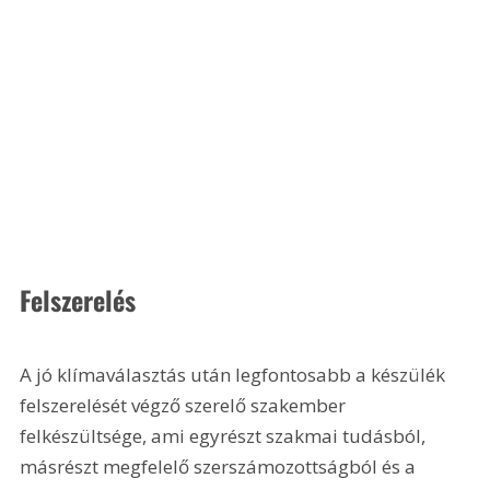
Felszerelés
A jó klímaválasztás után legfontosabb a készülék 
felszerelését végző szerelő szakember 
felkészültsége, ami egyrészt szakmai tudásból, 
másrészt megfelelő szerszámozottságból és a 