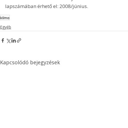
lapszámában érhető el: 2008/június.
klíma
Egyéb
Kapcsolódó bejegyzések