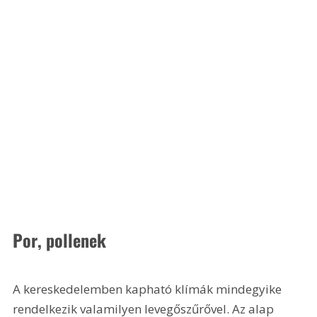
Por, pollenek
A kereskedelemben kapható klímák mindegyike 
rendelkezik valamilyen levegőszűrővel. Az alap 