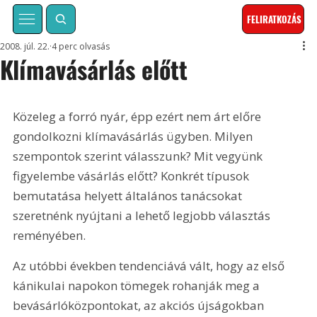
FELIRATKOZÁS
2008. júl. 22.
4 perc olvasás
Klímavásárlás előtt
Közeleg a forró nyár, épp ezért nem árt előre 
gondolkozni klímavásárlás ügyben. Milyen 
szempontok szerint válasszunk? Mit vegyünk 
figyelembe vásárlás előtt? Konkrét típusok 
bemutatása helyett általános tanácsokat 
szeretnénk nyújtani a lehető legjobb választás 
reményében.
Az utóbbi években tendenciává vált, hogy az első 
kánikulai napokon tömegek rohanják meg a 
bevásárlóközpontokat, az akciós újságokban 