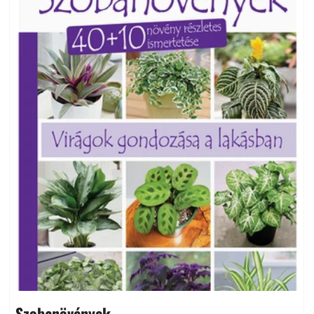
Szobanövények