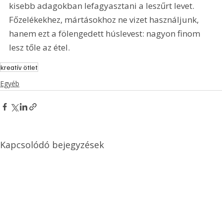
kisebb adagokban lefagyasztani a leszűrt levet. 
Főzelékekhez, mártásokhoz ne vizet használjunk, 
hanem ezt a fölengedett húslevest: nagyon finom 
lesz tőle az étel. 
kreatív ötlet
Egyéb
Kapcsolódó bejegyzések