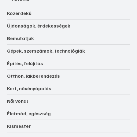
Közérdekű
Újdonságok, érdekességek
Bemutatjuk
Gépek, szerszámok, technológiák
Építés, felújítás
Otthon, lakberendezés
Kert, növényápolás
Női vonal
Életmód, egészség
Kismester