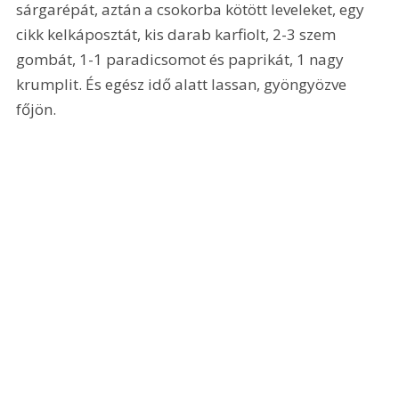
sárgarépát, aztán a csokorba kötött leveleket, egy 
cikk kelkáposztát, kis darab karfiolt, 2-3 szem 
gombát, 1-1 paradicsomot és paprikát, 1 nagy 
krumplit. És egész idő alatt lassan, gyöngyözve 
főjön.